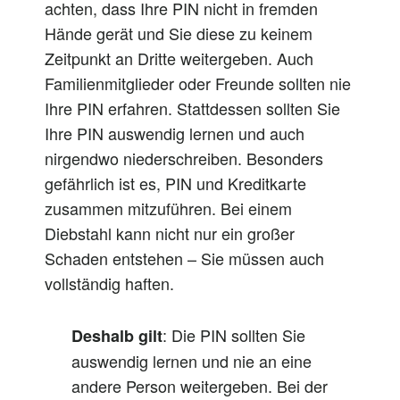
achten, dass Ihre PIN nicht in fremden
Hände gerät und Sie diese zu keinem
Zeitpunkt an Dritte weitergeben. Auch
Familienmitglieder oder Freunde sollten nie
Ihre PIN erfahren. Stattdessen sollten Sie
Ihre PIN auswendig lernen und auch
nirgendwo niederschreiben. Besonders
gefährlich ist es, PIN und Kreditkarte
zusammen mitzuführen. Bei einem
Diebstahl kann nicht nur ein großer
Schaden entstehen – Sie müssen auch
vollständig haften.
: Die PIN sollten Sie
Deshalb gilt
auswendig lernen und nie an eine
andere Person weitergeben. Bei der