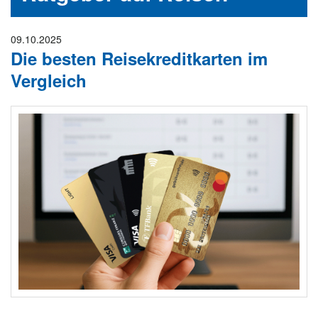
n
09.10.2025
Die besten Reisekreditkarten im
Vergleich