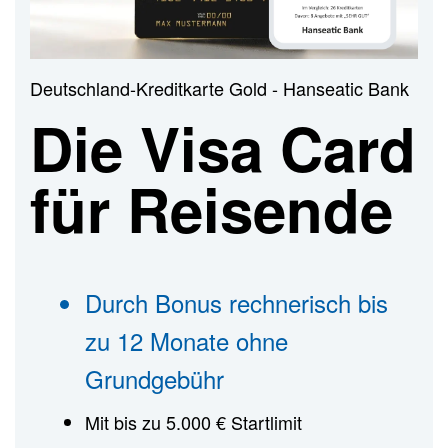
n
Deutschland-Kreditkarte Gold - Hanseatic Bank
Die Visa Card
für Reisende
Durch Bonus rechnerisch bis
zu 12 Monate ohne
Grundgebühr
Mit bis zu 5.000 € Startlimit