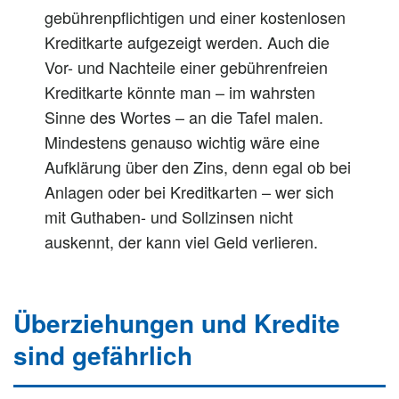
gebührenpflichtigen und einer kostenlosen
Kreditkarte aufgezeigt werden. Auch die
Vor- und Nachteile einer gebührenfreien
Kreditkarte könnte man – im wahrsten
Sinne des Wortes – an die Tafel malen.
Mindestens genauso wichtig wäre eine
Aufklärung über den Zins, denn egal ob bei
Anlagen oder bei Kreditkarten – wer sich
mit Guthaben- und Sollzinsen nicht
auskennt, der kann viel Geld verlieren.
Überziehungen und Kredite
sind gefährlich