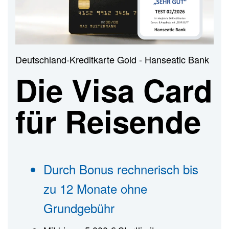
n
Deutschland-Kreditkarte Gold - Hanseatic Bank
Die Visa Card
für Reisende
Durch Bonus rechnerisch bis
zu 12 Monate ohne
Grundgebühr