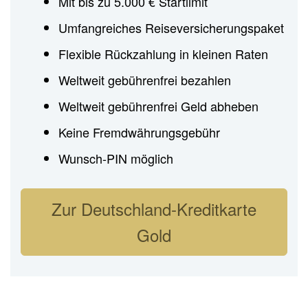
Mit bis zu 5.000 € Startlimit
Umfangreiches Reiseversicherungspaket
Flexible Rückzahlung in kleinen Raten
Weltweit gebührenfrei bezahlen
Weltweit gebührenfrei Geld abheben
Keine Fremdwährungsgebühr
Wunsch-PIN möglich
Zur Deutschland-Kreditkarte
Gold