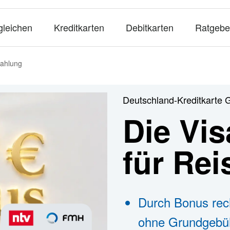
gleichen
Kreditkarten
Debitkarten
Ratgebe
zahlung
Deutschland-Kreditkarte 
Die Vis
für Re
Durch Bonus rec
ohne Grundgebü