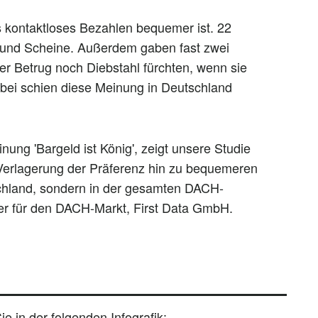
 kontaktloses Bezahlen bequemer ist. 22
und Scheine. Außerdem gaben fast zwei
der Betrug noch Diebstahl fürchten, wenn sie
abei schien diese Meinung in Deutschland
nung 'Bargeld ist König', zeigt unsere Studie
 Verlagerung der Präferenz hin zu bequemeren
chland, sondern in der gesamten DACH-
rer für den DACH-Markt, First Data GmbH.
e in der folgenden Infografik: