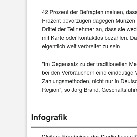
42 Prozent der Befragten meinen, dass
Prozent bevorzugen dagegen Münzen 
Drittel der Teilnehmer an, dass sie we
mit Karte oder kontaktlos bezahlen. D
eigentlich weit verbreitet zu sein.
"Im Gegensatz zu der traditionellen Mei
bei den Verbrauchern eine eindeutige
Zahlungsmethoden, nicht nur in Deuts
Region", so Jörg Brand, Geschäftsfüh
Infografik
Weitere Ergebnisse der Studie finden Si