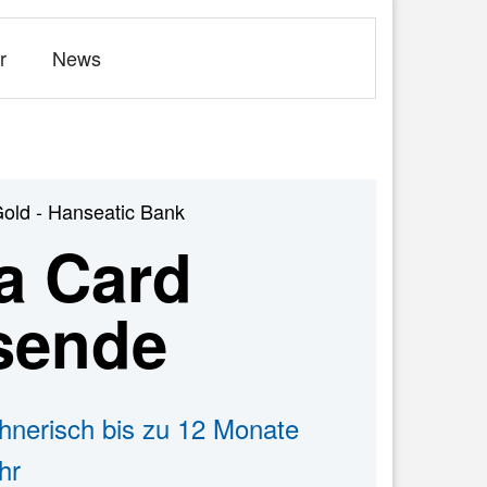
r
News
Gold - Hanseatic Bank
a Card
isende
hnerisch bis zu 12 Monate
hr