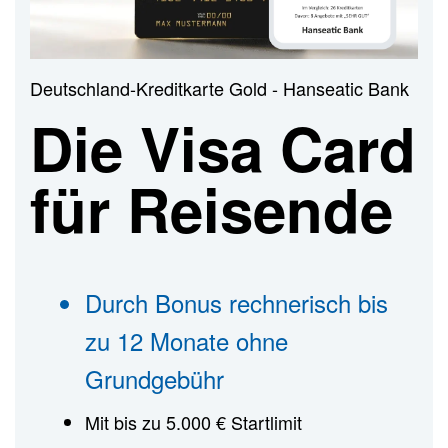
n
Deutschland-Kreditkarte Gold - Hanseatic Bank
Die Visa Card
für Reisende
Durch Bonus rechnerisch bis
zu 12 Monate ohne
Grundgebühr
Mit bis zu 5.000 € Startlimit