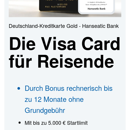
n
Deutschland-Kreditkarte Gold - Hanseatic Bank
Die Visa Card
für Reisende
Durch Bonus rechnerisch bis
zu 12 Monate ohne
Grundgebühr
Mit bis zu 5.000 € Startlimit