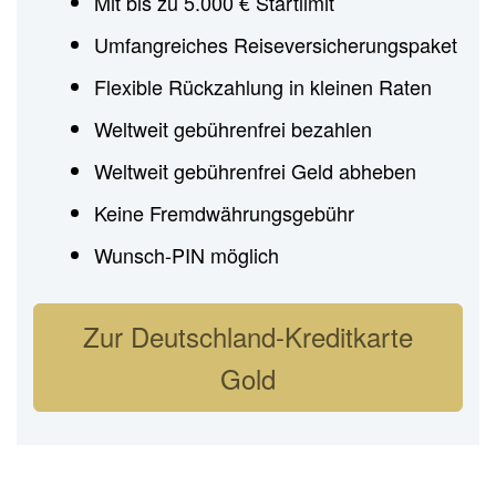
Mit bis zu 5.000 € Startlimit
Umfangreiches Reiseversicherungspaket
Flexible Rückzahlung in kleinen Raten
Weltweit gebührenfrei bezahlen
Weltweit gebührenfrei Geld abheben
Keine Fremdwährungsgebühr
Wunsch-PIN möglich
Zur Deutschland-Kreditkarte
Gold