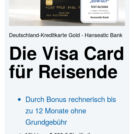
n
Deutschland-Kreditkarte Gold - Hanseatic Bank
Die Visa Card
für Reisende
Durch Bonus rechnerisch bis
zu 12 Monate ohne
Grundgebühr