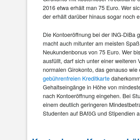
2016 etwa erhält man 75 Euro. Wer sich
der erhält darüber hinaus sogar noch
Die Kontoeröffnung bei der ING-DiBa gi
macht auch mitunter am meisten Spaß, 
Neukundenbonus von 75 Euro. Wer bis
ausfüllt, darf sich unter einer weiter
normalen Girokonto, das genauso wie d
gebührenfreien Kreditkarte
daherkommt
Gehaltseingänge in Höhe von mindeste
nach Kontoeröffnung eingehen. Bei St
einem deutlich geringeren Mindestbetr
Studenten auf BAföG und Stipendien a