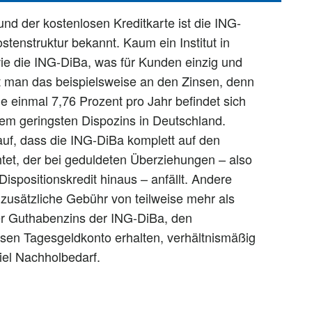
d der kostenlosen Kreditkarte ist die ING-
stenstruktur bekannt. Kaum ein Institut in
 wie die ING-DiBa, was für Kunden einzig und
eht man das beispielsweise an den Zinsen, denn
de einmal 7,76 Prozent pro Jahr befindet sich
dem geringsten Dispozins in Deutschland.
 auf, dass die ING-DiBa komplett auf den
tet, der bei geduldeten Überziehungen – also
spositionskredit hinaus – anfällt. Andere
zusätzliche Gebühr von teilweise mehr als
er Guthabenzins der ING-DiBa, den
sen Tagesgeldkonto erhalten, verhältnismäßig
viel Nachholbedarf.