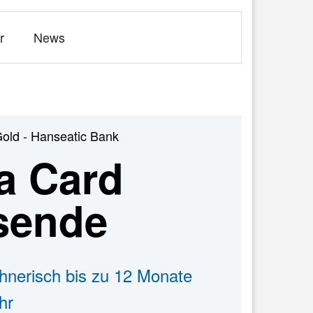
r
News
Gold - Hanseatic Bank
a Card
isende
hnerisch bis zu 12 Monate
hr