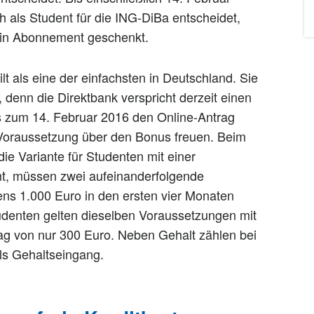
 als Student für die ING-DiBa entscheidet,
 ein Abonnement geschenkt.
lt als eine der einfachsten in Deutschland. Sie
denn die Direktbank verspricht derzeit einen
 zum 14. Februar 2016 den Online-Antrag
en Voraussetzung über den Bonus freuen. Beim
ie Variante für Studenten mit einer
, müssen zwei aufeinanderfolgende
ns 1.000 Euro in den ersten vier Monaten
udenten gelten dieselben Voraussetzungen mit
ag von nur 300 Euro. Neben Gehalt zählen bei
ls Gehaltseingang.