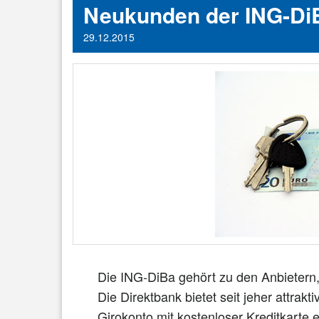
Neukunden der ING-DiB
29.12.2015
Die ING-DiBa gehört zu den Anbietern,
Die Direktbank bietet seit jeher attrakt
Girokonto mit kostenloser Kreditkarte e