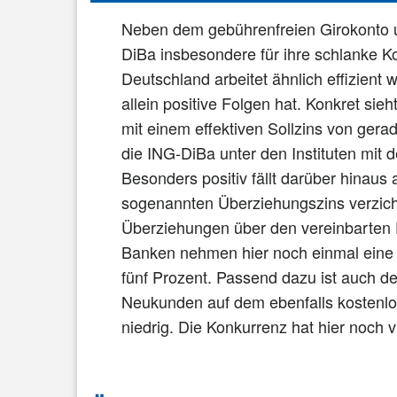
Neben dem gebührenfreien Girokonto un
DiBa insbesondere für ihre schlanke Ko
Deutschland arbeitet ähnlich effizient
allein positive Folgen hat. Konkret si
mit einem effektiven Sollzins von gera
die ING-DiBa unter den Instituten mit 
Besonders positiv fällt darüber hinaus
sogenannten Überziehungszins verzich
Überziehungen über den vereinbarten Di
Banken nehmen hier noch einmal eine 
fünf Prozent. Passend dazu ist auch d
Neukunden auf dem ebenfalls kostenlo
niedrig. Die Konkurrenz hat hier noch 