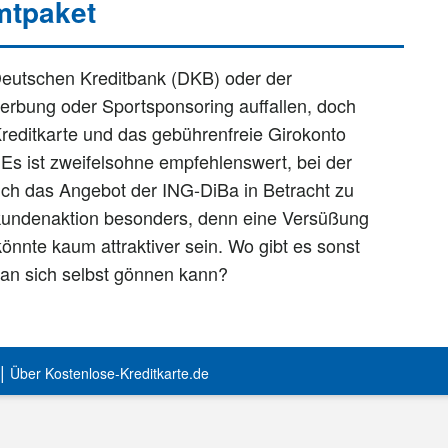
mtpaket
eutschen Kreditbank (DKB) oder der
werbung oder Sportsponsoring auffallen, doch
 Kreditkarte und das gebührenfreie Girokonto
Es ist zweifelsohne empfehlenswert, bei der
h das Angebot der ING-DiBa in Betracht zu
ukundenaktion besonders, denn eine Versüßung
könnte kaum attraktiver sein. Wo gibt es sonst
an sich selbst gönnen kann?
|
Über Kostenlose-Kreditkarte.de