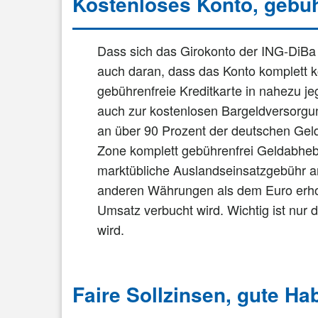
Kostenloses Konto, gebüh
Dass sich das Girokonto der ING-DiBa gr
auch daran, dass das Konto komplett k
gebührenfreie Kreditkarte in nahezu jeg
auch zur kostenlosen Bargeldversorgu
an über 90 Prozent der deutschen Gel
Zone komplett gebührenfrei Geldabhebe
marktübliche Auslandseinsatzgebühr a
anderen Währungen als dem Euro erhob
Umsatz verbucht wird. Wichtig ist nur 
wird.
Faire Sollzinsen, gute H