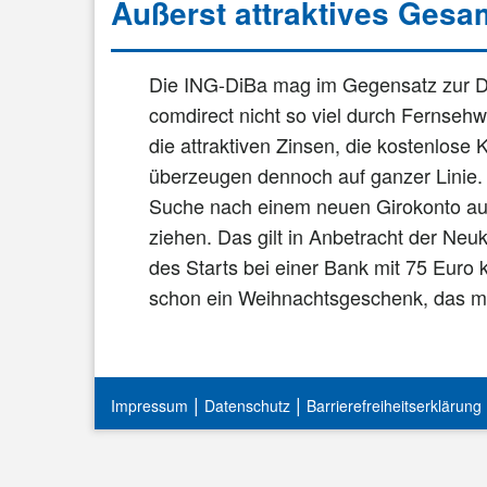
Äußerst attraktives Gesa
Die ING-DiBa mag im Gegensatz zur D
comdirect nicht so viel durch Fernseh
die attraktiven Zinsen, die kostenlose
überzeugen dennoch auf ganzer Linie. 
Suche nach einem neuen Girokonto auc
ziehen. Das gilt in Anbetracht der Ne
des Starts bei einer Bank mit 75 Euro 
schon ein Weihnachtsgeschenk, das m
|
|
Impressum
Datenschutz
Barrierefreiheitserklärung