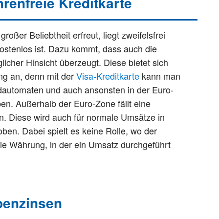
renfreie Kreditkarte
oßer Beliebtheit erfreut, liegt zweifelsfrei
ostenlos ist. Dazu kommt, dass auch die
licher Hinsicht überzeugt. Diese bietet sich
ng an, denn mit der
Visa-Kreditkarte
kann man
dautomaten und auch ansonsten in der Euro-
n. Außerhalb der Euro-Zone fällt eine
n. Diese wird auch für normale Umsätze in
en. Dabei spielt es keine Rolle, wo der
die Währung, in der ein Umsatz durchgeführt
abenzinsen