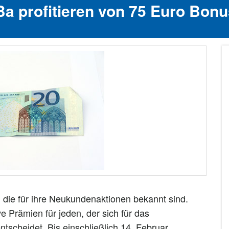
a profitieren von 75 Euro Bonu
 die für ihre Neukundenaktionen bekannt sind.
ive Prämien für jeden, der sich für das
ntscheidet. Bis einschließlich 14. Februar