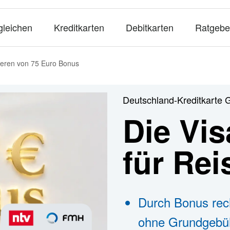
gleichen
Kreditkarten
Debitkarten
Ratgebe
ieren von 75 Euro Bonus
Deutschland-Kreditkarte 
Die Vis
für Re
Durch Bonus rec
ohne Grundgebü