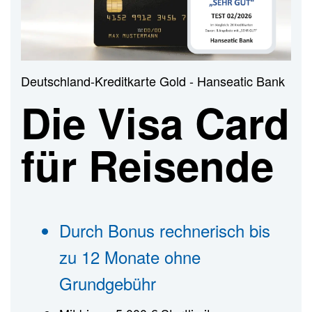
n
Deutschland-Kreditkarte Gold - Hanseatic Bank
Die Visa Card
für Reisende
Durch Bonus rechnerisch bis
zu 12 Monate ohne
Grundgebühr