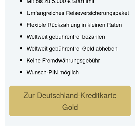
Mit bis zu 5.000 € Startlimit
Umfangreiches Reiseversicherungspaket
Flexible Rückzahlung in kleinen Raten
Weltweit gebührenfrei bezahlen
Weltweit gebührenfrei Geld abheben
Keine Fremdwährungsgebühr
Wunsch-PIN möglich
Zur Deutschland-Kreditkarte
Gold