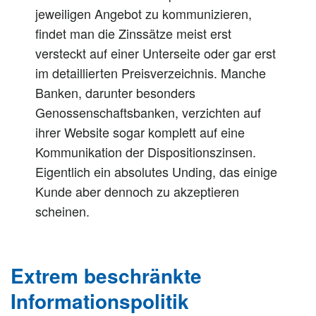
jeweiligen Angebot zu kommunizieren,
findet man die Zinssätze meist erst
versteckt auf einer Unterseite oder gar erst
im detaillierten Preisverzeichnis. Manche
Banken, darunter besonders
Genossenschaftsbanken, verzichten auf
ihrer Website sogar komplett auf eine
Kommunikation der Dispositionszinsen.
Eigentlich ein absolutes Unding, das einige
Kunde aber dennoch zu akzeptieren
scheinen.
Extrem beschränkte
Informationspolitik