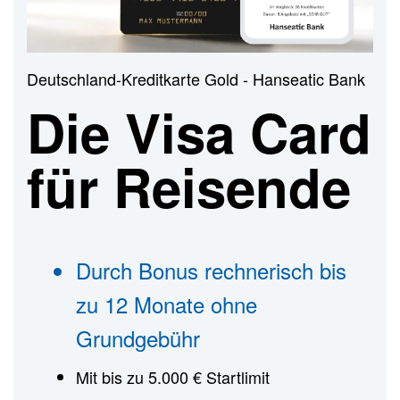
n
Deutschland-Kreditkarte Gold - Hanseatic Bank
Die Visa Card
für Reisende
Durch Bonus rechnerisch bis
zu 12 Monate ohne
Grundgebühr
Mit bis zu 5.000 € Startlimit