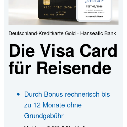
n
Deutschland-Kreditkarte Gold - Hanseatic Bank
Die Visa Card
für Reisende
Durch Bonus rechnerisch bis
zu 12 Monate ohne
Grundgebühr