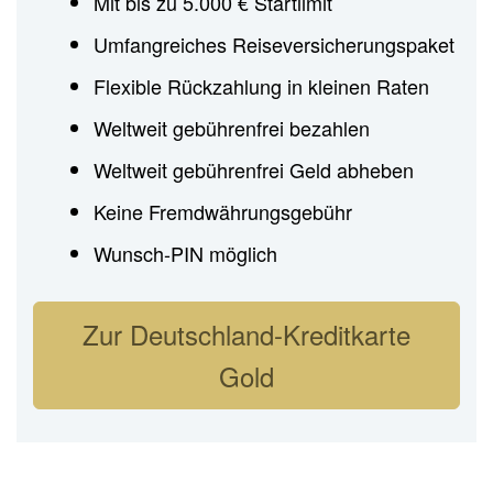
Mit bis zu 5.000 € Startlimit
Umfangreiches Reiseversicherungspaket
Flexible Rückzahlung in kleinen Raten
Weltweit gebührenfrei bezahlen
Weltweit gebührenfrei Geld abheben
Keine Fremdwährungsgebühr
Wunsch-PIN möglich
Zur Deutschland-Kreditkarte
Gold