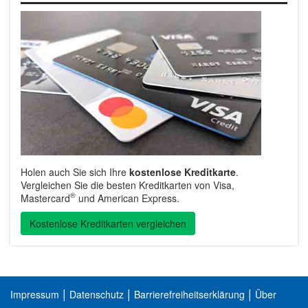
Holen auch Sie sich Ihre
kostenlose Kreditkarte
.
Vergleichen Sie die besten Kreditkarten von Visa,
®
Mastercard
und American Express.
Kostenlose Kreditkarten vergleichen
|
|
|
Impressum
Datenschutz
Barrierefreiheitserklärung
Über