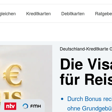
gleichen
Kreditkarten
Debitkarten
Ratgebe
Deutschland-Kreditkarte 
Die Vis
für Re
Durch Bonus rec
ohne Grundgebü