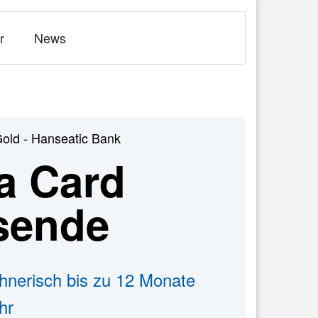
r
News
Gold - Hanseatic Bank
a Card
isende
hnerisch bis zu 12 Monate
hr