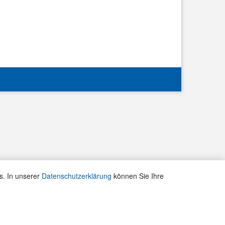
s. In unserer
Datenschutzerklärung
können Sie Ihre