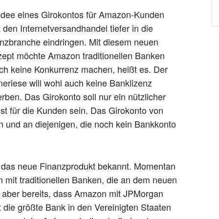
Idee eines Girokontos für Amazon-Kunden
t den Internetversandhandel tiefer in die
nzbranche eindringen. Mit diesem neuen
ept möchte Amazon traditionellen Banken
ch keine Konkurrenz machen, heißt es. Der
neriese will wohl auch keine Banklizenz
rben. Das Girokonto soll nur ein nützlicher
st für die Kunden sein. Das Girokonto von
n und an diejenigen, die noch kein Bankkonto
ber das neue Finanzprodukt bekannt. Momentan
 mit traditionellen Banken, die an dem neuen
st aber bereits, dass Amazon mit JPMorgan
die größte Bank in den Vereinigten Staaten