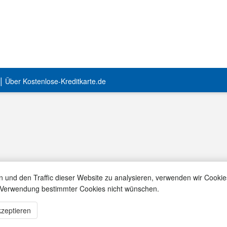
|
Über Kostenlose-Kreditkarte.de
n und den Traffic dieser Website zu analysieren, verwenden wir Cookie
e Verwendung bestimmter Cookies nicht wünschen.
« ZUM KARTEN-VERGLEICH
zeptieren