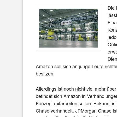
Die 
läss
Fina
Konz
jedo
Onli
erwe
Dien
Amazon soll sich an junge Leute richte
besitzen.
Allerdings ist noch nicht viel mehr ü
befindet sich Amazon in Verhandlungen
Konzept mitarbeiten sollen. Bekannt i
Chase verhandelt. JPMorgan Chase ist 