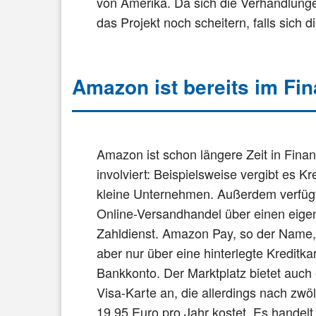
von Amerika. Da sich die Verhandlung
das Projekt noch scheitern, falls sich 
Amazon ist bereits im Fi
Amazon ist schon längere Zeit in Fina
involviert: Beispielsweise vergibt es Kr
kleine Unternehmen. Außerdem verfüg
Online-Versandhandel über einen eige
Zahldienst. Amazon Pay, so der Name, 
aber nur über eine hinterlegte Kreditka
Bankkonto. Der Marktplatz bietet auch
Visa-Karte an, die allerdings nach zwö
19,95 Euro pro Jahr kostet. Es handelt