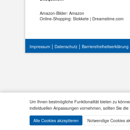
Amazon-Bilder: Amazon
Online-Shopping: Stokkete | Dreamstime.com
|
|
Impressum
Datenschutz
Barrierefreiheitserklärung
Um Ihnen bestmögliche Funktionalität bieten zu könne
individuellen Anpassungen vornehmen, sollten Sie di
Alle Cookies akzeptieren
Notwendige Cookies ak