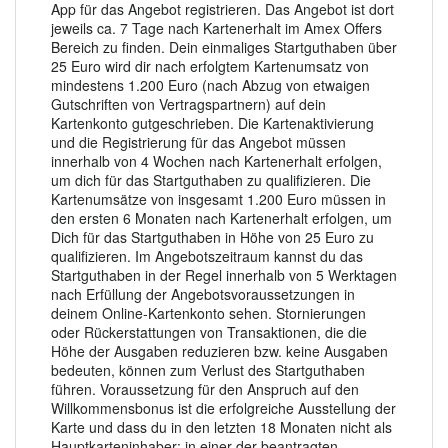
App für das Angebot registrieren. Das Angebot ist dort
jeweils ca. 7 Tage nach Kartenerhalt im Amex Offers
Bereich zu finden. Dein einmaliges Startguthaben über
25 Euro wird dir nach erfolgtem Kartenumsatz von
mindestens 1.200 Euro (nach Abzug von etwaigen
Gutschriften von Vertragspartnern) auf dein
Kartenkonto gutgeschrieben. Die Kartenaktivierung
und die Registrierung für das Angebot müssen
innerhalb von 4 Wochen nach Kartenerhalt erfolgen,
um dich für das Startguthaben zu qualifizieren. Die
Kartenumsätze von insgesamt 1.200 Euro müssen in
den ersten 6 Monaten nach Kartenerhalt erfolgen, um
Dich für das Startguthaben in Höhe von 25 Euro zu
qualifizieren. Im Angebotszeitraum kannst du das
Startguthaben in der Regel innerhalb von 5 Werktagen
nach Erfüllung der Angebotsvoraussetzungen in
deinem Online-Kartenkonto sehen. Stornierungen
oder Rückerstattungen von Transaktionen, die die
Höhe der Ausgaben reduzieren bzw. keine Ausgaben
bedeuten, können zum Verlust des Startguthaben
führen. Voraussetzung für den Anspruch auf den
Willkommensbonus ist die erfolgreiche Ausstellung der
Karte und dass du in den letzten 18 Monaten nicht als
Hauptkarteninhaber: in einer der beantragten