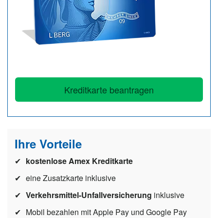
n
Kreditkarte beantragen
Ihre Vorteile
kostenlose Amex Kreditkarte
eine Zusatzkarte inklusive
Verkehrsmittel-Unfallversicherung
inklusive
Mobil bezahlen mit Apple Pay und Google Pay