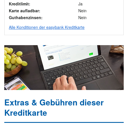
Kreditlimit:
Ja
Karte aufladbar:
Nein
Guthabenzinsen:
Nein
Alle Konditionen der easybank Kreditkarte
Extras & Gebühren dieser
Kreditkarte