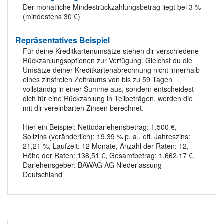
Der monatliche Mindestrückzahlungsbetrag liegt bei 3 %
(mindestens 30 €)
Repräsentatives Beispiel
Für deine Kreditkartenumsätze stehen dir verschiedene
Rückzahlungsoptionen zur Verfügung. Gleichst du die
Umsätze deiner Kreditkartenabrechnung nicht innerhalb
eines zinsfreien Zeitraums von bis zu 59 Tagen
vollständig in einer Summe aus, sondern entscheidest
dich für eine Rückzahlung in Teilbeträgen, werden die
mit dir vereinbarten Zinsen berechnet.
Hier ein Beispiel: Nettodarlehensbetrag: 1.500 €,
Sollzins (veränderlich): 19,39 % p. a., eff. Jahreszins:
21,21 %, Laufzeit: 12 Monate, Anzahl der Raten: 12,
Höhe der Raten: 138,51 €, Gesamtbetrag: 1.662,17 €,
Darlehensgeber: BAWAG AG Niederlassung
Deutschland