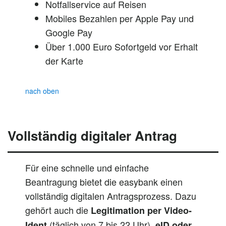
Notfallservice auf Reisen
Mobiles Bezahlen per Apple Pay und
Google Pay
Über 1.000 Euro Sofortgeld vor Erhalt
der Karte
nach oben
Vollständig digitaler Antrag
Für eine schnelle und einfache
Beantragung bietet die easybank einen
vollständig digitalen Antragsprozess. Dazu
gehört auch die
Legitimation per
Video-
(täglich von 7 bis 22 Uhr)
Ident
, eID oder