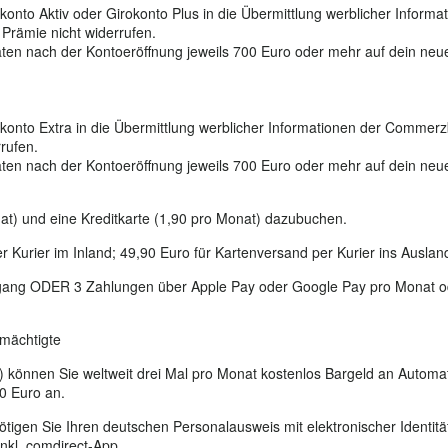
konto Aktiv oder Girokonto Plus in die Übermittlung werblicher Infor
 Prämie nicht widerrufen.
naten nach der Kontoeröffnung jeweils 700 Euro oder mehr auf dein neu
konto Extra in die Übermittlung werblicher Informationen der Commerz
rrufen.
naten nach der Kontoeröffnung jeweils 700 Euro oder mehr auf dein neu
at) und eine Kreditkarte (1,90 pro Monat) dazubuchen.
r Kurier im Inland; 49,90 Euro für Kartenversand per Kurier ins Auslan
ngang ODER 3 Zahlungen über Apple Pay oder Google Pay pro Monat o
lmächtigte
e) können Sie weltweit drei Mal pro Monat kostenlos Bargeld an Autom
90 Euro an.
tigen Sie Ihren deutschen Personalausweis mit elektronischer Identitä
nkl. comdirect-App.