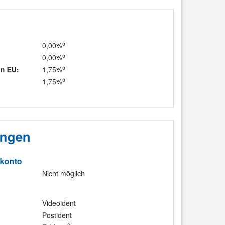
5
0,00%
5
0,00%
5
n EU:
1,75%
5
1,75%
ungen
nkonto
Nicht möglich
Videoident
Postident