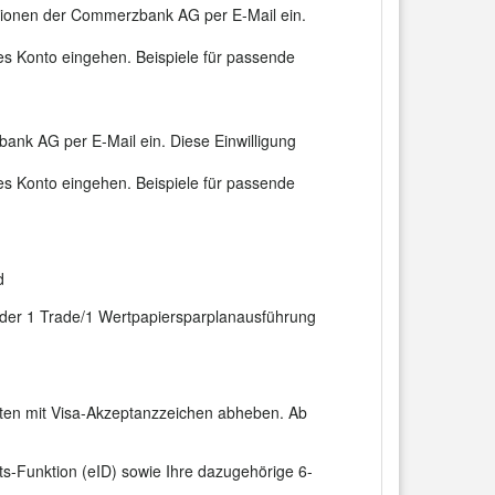
mationen der Commerzbank AG per E-Mail ein.
es Konto eingehen. Beispiele für passende
bank AG per E-Mail ein. Diese Einwilligung
es Konto eingehen. Beispiele für passende
d
der 1 Trade/1 Wertpapiersparplanausführung
aten mit Visa-Akzeptanzzeichen abheben. Ab
ts-Funktion (eID) sowie Ihre dazugehörige 6-