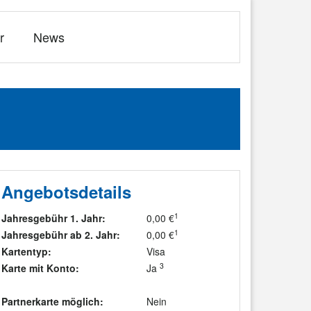
r
News
Angebotsdetails
1
Jahresgebühr 1. Jahr:
0,00 €
1
Jahresgebühr ab 2. Jahr:
0,00 €
Kartentyp:
Visa
3
Karte mit Konto:
Ja
Partnerkarte möglich:
Nein