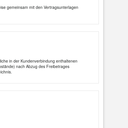
weise gemeinsam mit den Vertragsunterlagen
mtliche in der Kundenverbindung enthaltenen
o­stände) nach Abzug des Frei­betrages
ch­nis.