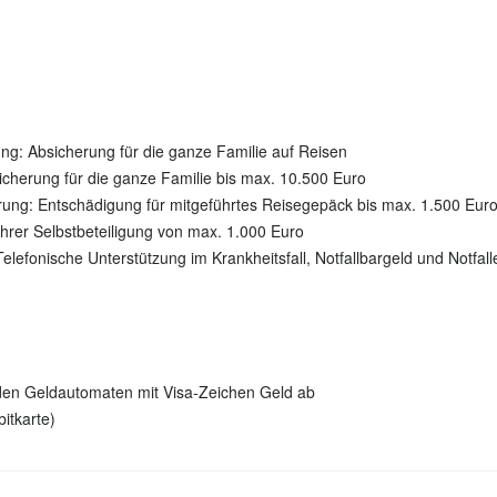
ng: Absicherung für die ganze Familie auf Reisen
sicherung für die ganze Familie bis max. 10.500 Euro
ung: Entschädigung für mitgeführtes Reisegepäck bis max. 1.500 Eur
hrer Selbstbeteiligung von max. 1.000 Euro
Telefonische Unterstützung im Krankheitsfall, Notfallbargeld und Notfa
den Geldautomaten mit Visa-Zeichen Geld ab
bitkarte)