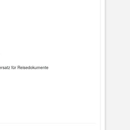
o
llersatz für Reisedokumente