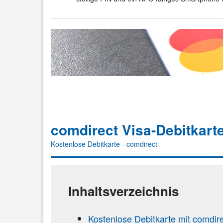
comdirect Visa-Debitkart
Kostenlose Debitkarte - comdirect
Inhaltsverzeichnis
Kostenlose Debitkarte mit comdir