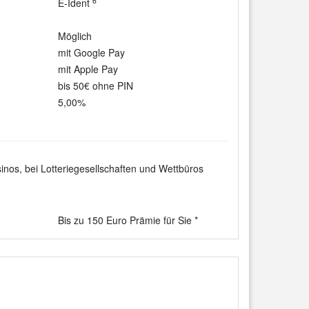
6
E-Ident
Möglich
mit Google Pay
mit Apple Pay
bis 50€ ohne PIN
5,00%
inos, bei Lotteriegesellschaften und Wettbüros
Bis zu 150 Euro Prämie für Sie *