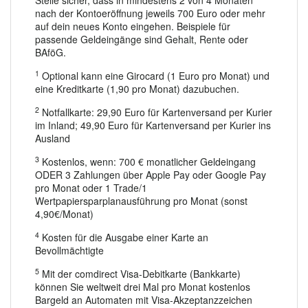
nach der Kontoeröffnung jeweils 700 Euro oder mehr
auf dein neues Konto eingehen. Beispiele für
passende Geldeingänge sind Gehalt, Rente oder
BAföG.
1
Optional kann eine Girocard (1 Euro pro Monat) und
eine Kreditkarte (1,90 pro Monat) dazubuchen.
2
Notfallkarte: 29,90 Euro für Kartenversand per Kurier
im Inland; 49,90 Euro für Kartenversand per Kurier ins
Ausland
3
Kostenlos, wenn: 700 € monatlicher Geldeingang
ODER 3 Zahlungen über Apple Pay oder Google Pay
pro Monat oder 1 Trade/1
Wertpapiersparplanausführung pro Monat (sonst
4,90€/Monat)
4
Kosten für die Ausgabe einer Karte an
Bevollmächtigte
5
Mit der comdirect Visa-Debitkarte (Bankkarte)
können Sie weltweit drei Mal pro Monat kostenlos
Bargeld an Automaten mit Visa-Akzeptanzzeichen