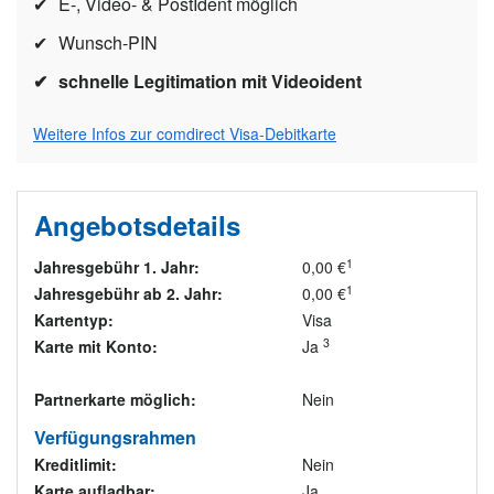
E-, Video- & PostIdent möglich
Wunsch-PIN
schnelle Legitimation mit Videoident
Weitere Infos zur comdirect Visa-Debitkarte
Angebotsdetails
1
Jahresgebühr 1. Jahr:
0,00 €
1
Jahresgebühr ab 2. Jahr:
0,00 €
Kartentyp:
Visa
3
Karte mit Konto:
Ja
Partnerkarte möglich:
Nein
Verfügungsrahmen
Kreditlimit:
Nein
Karte aufladbar:
Ja