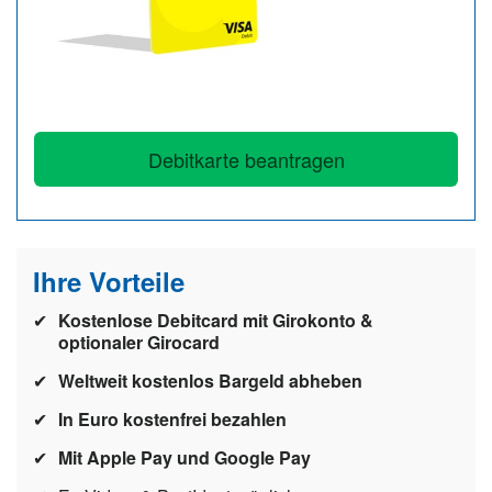
n
Debitkarte beantragen
Ihre Vorteile
Kostenlose Debitcard mit Girokonto &
optionaler Girocard
Weltweit kostenlos Bargeld abheben
In Euro kostenfrei bezahlen
Mit Apple Pay und Google Pay