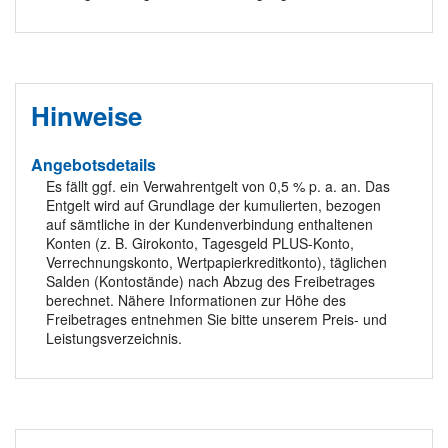
Hinweise
Angebotsdetails
Es fällt ggf. ein Verwahrentgelt von 0,5 % p. a. an. Das
Entgelt wird auf Grundlage der kumulierten, bezogen
auf sämtliche in der Kundenverbindung enthaltenen
Konten (z. B. Girokonto, Tagesgeld PLUS-Konto,
Verrechnungskonto, Wert­papier­kredit­konto), täglichen
Salden (Konto­stände) nach Abzug des Frei­betrages
berechnet. Nähere Informationen zur Höhe des
Freibetrages entnehmen Sie bitte unserem Preis- und
Leistungs­verzeich­nis.