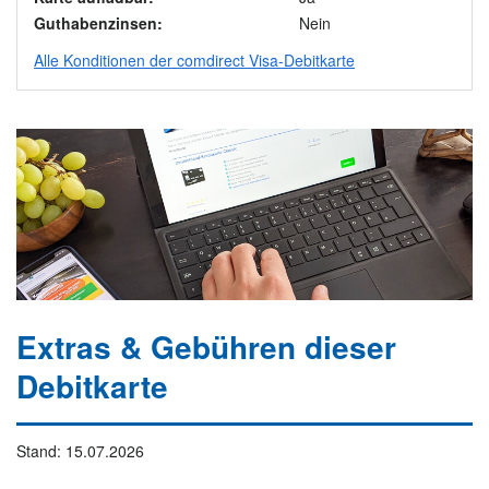
Guthabenzinsen:
Nein
Alle Konditionen der comdirect Visa-Debitkarte
Extras & Gebühren dieser
Debitkarte
Stand: 15.07.2026