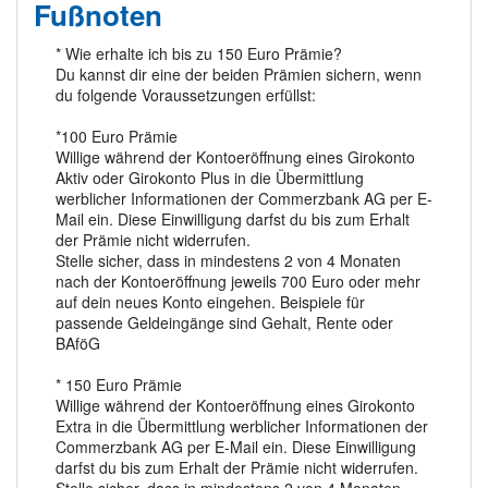
Fußnoten
* Wie erhalte ich bis zu 150 Euro Prämie?
Du kannst dir eine der beiden Prämien sichern, wenn
du folgende Voraussetzungen erfüllst:
*100 Euro Prämie
Willige während der Kontoeröffnung eines Girokonto
Aktiv oder Girokonto Plus in die Übermittlung
werblicher Informationen der Commerzbank AG per E-
Mail ein. Diese Einwilligung darfst du bis zum Erhalt
der Prämie nicht widerrufen.
Stelle sicher, dass in mindestens 2 von 4 Monaten
nach der Kontoeröffnung jeweils 700 Euro oder mehr
auf dein neues Konto eingehen. Beispiele für
passende Geldeingänge sind Gehalt, Rente oder
BAföG
* 150 Euro Prämie
Willige während der Kontoeröffnung eines Girokonto
Extra in die Übermittlung werblicher Informationen der
Commerzbank AG per E-Mail ein. Diese Einwilligung
darfst du bis zum Erhalt der Prämie nicht widerrufen.
Stelle sicher, dass in mindestens 2 von 4 Monaten