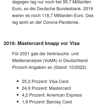
dagegen lag nur noch bei 95,7 Milliarden
Euro, so die Deutsche Bundesbank. 2019
waren es noch 118,7 Milliarden Euro. Das
lag wohl an der Corona-Pandemie.
2019: Mastercard knapp vor Visa
Für 2021 gab die Verbrauchs- und
Medienanalyse (VuMA) in Deutschland
Prozent-Angaben an (Stand: 10/2022):
25,3 Prozent: Visa-Card
24,9 Prozent: Mastercard
4,2 Prozent: American Express
1,9 Prozent: Barclay Card