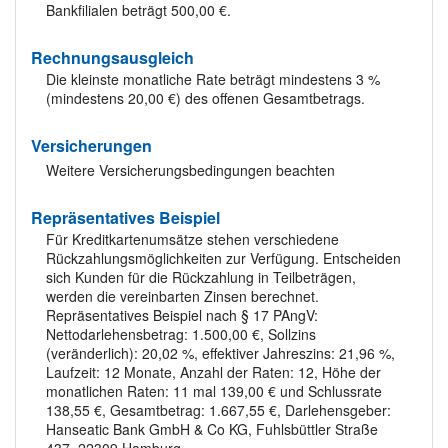
Bankfilialen beträgt 500,00 €.
Rechnungsausgleich
Die kleinste monatliche Rate beträgt mindestens 3 %
(mindestens 20,00 €) des offenen Gesamtbetrags.
Versicherungen
Weitere Versicherungsbedingungen beachten
Repräsentatives Beispiel
Für Kreditkartenumsätze stehen verschiedene
Rückzahlungsmöglichkeiten zur Verfügung. Entscheiden
sich Kunden für die Rückzahlung in Teilbeträgen,
werden die vereinbarten Zinsen berechnet.
Repräsentatives Beispiel nach § 17 PAngV:
Nettodarlehensbetrag: 1.500,00 €, Sollzins
(veränderlich): 20,02 %, effektiver Jahreszins: 21,96 %,
Laufzeit: 12 Monate, Anzahl der Raten: 12, Höhe der
monatlichen Raten: 11 mal 139,00 € und Schlussrate
138,55 €, Gesamtbetrag: 1.667,55 €, Darlehensgeber:
Hanseatic Bank GmbH & Co KG, Fuhlsbüttler Straße
437, 22309 Hamburg