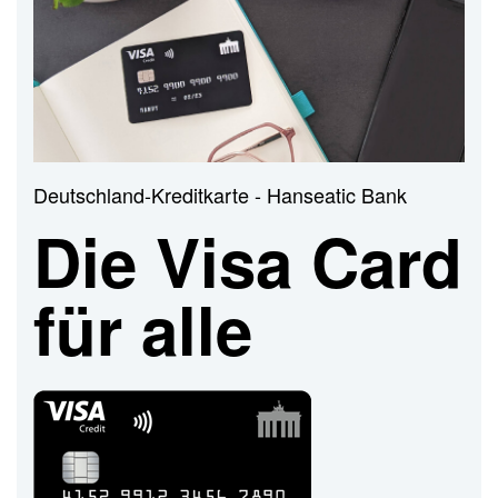
n
Deutschland-Kreditkarte - Hanseatic Bank
Die Visa Card
für alle