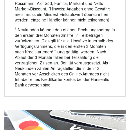
Rossmann, Aldi Süd, Famila, Markant und Netto
Marken-Discount. (Hinweis: Angaben ohne Gewähr;
meist muss ein Mindest-Einkaufswert überschritten
werden; einzelne Händler können nicht teilnehmen)
3
Neukunden können den offenen Rechnungsbetrag in
den ersten drei Monaten zinsfrei in Teilbeträgen
zurückzahlen. Dies gilt für alle Umsätze innerhalb des
Verfügungsrahmens, die in den ersten 3 Monaten
nach Kreditkarteneröffnung getätigt werden. Nach
Ablauf der 3 Monate fallen bei Teilzahlung die
vertraglichen Zinsen an. Bonität vorausgesetzt. Als
Neukunden zählen Antragsteller, die in den 12
Monaten vor Abschicken des Online-Antrages nicht
Inhaber eines Kreditkartenkontos bei der Hanseatic
Bank gewesen sind.