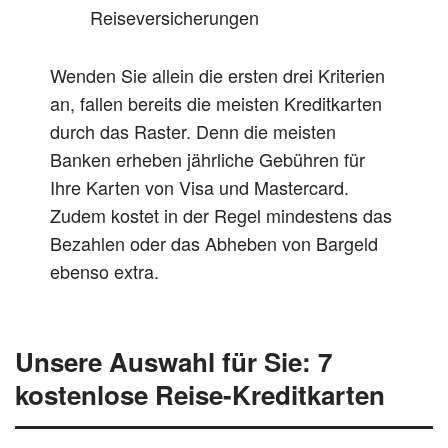
Reiseversicherungen
Wenden Sie allein die ersten drei Kriterien
an, fallen bereits die meisten Kreditkarten
durch das Raster. Denn die meisten
Banken erheben jährliche Gebühren für
Ihre Karten von Visa und Mastercard.
Zudem kostet in der Regel mindestens das
Bezahlen oder das Abheben von Bargeld
ebenso extra.
Unsere Auswahl für Sie: 7
kostenlose Reise-Kreditkarten