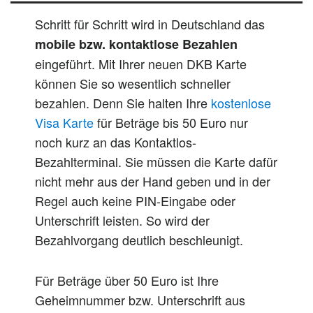
Schritt für Schritt wird in Deutschland das
mobile bzw. kontaktlose Bezahlen
eingeführt. Mit Ihrer neuen DKB Karte
können Sie so wesentlich schneller
bezahlen. Denn Sie halten Ihre
kostenlose
Visa Karte
für Beträge bis 50 Euro nur
noch kurz an das Kontaktlos-
Bezahlterminal. Sie müssen die Karte dafür
nicht mehr aus der Hand geben und in der
Regel auch keine PIN-Eingabe oder
Unterschrift leisten. So wird der
Bezahlvorgang deutlich beschleunigt.
Für Beträge über 50 Euro ist Ihre
Geheimnummer bzw. Unterschrift aus