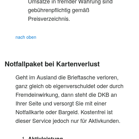
Umsätze in fremder Währung sind
gebührenpflichtig gemäß
Preisverzeichnis.
nach oben
Notfallpaket bei Kartenverlust
Geht im Ausland die Brieftasche verloren,
ganz gleich ob eigenverschuldet oder durch
Fremdeinwirkung, dann steht die DKB an
Ihrer Seite und versorgt Sie mit einer
Notfallkarte oder Bargeld. Kostenfrei ist
dieser Service jedoch nur für Aktivkunden.
Aktivleistung