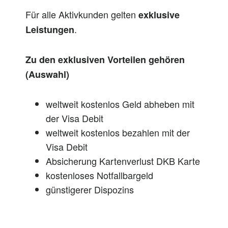
Für alle Aktivkunden gelten
exklusive
.
Leistungen
Zu den exklusiven Vorteilen gehören
(Auswahl)
weltweit kostenlos Geld abheben mit
der Visa Debit
weltweit kostenlos bezahlen mit der
Visa Debit
Absicherung Kartenverlust DKB Karte
kostenloses Notfallbargeld
günstigerer Dispozins