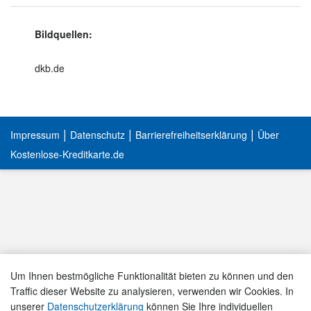
Bildquellen:
dkb.de
|
|
|
Impressum
Datenschutz
Barrierefreiheitserklärung
Über
Kostenlose-Kreditkarte.de
Um Ihnen bestmögliche Funktionalität bieten zu können und den
Traffic dieser Website zu analysieren, verwenden wir Cookies. In
unserer
Datenschutzerklärung
können Sie Ihre individuellen