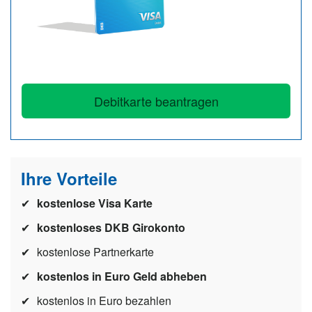
n
Debitkarte beantragen
Ihre Vorteile
kostenlose Visa Karte
kostenloses DKB Girokonto
kostenlose Partnerkarte
kostenlos in Euro Geld abheben
kostenlos in Euro bezahlen