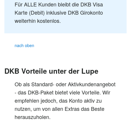
Für ALLE Kunden bleibt die DKB Visa
Karte (Debit) inklusive DKB Girokonto
weiterhin kostenlos.
nach oben
DKB Vorteile unter der Lupe
Ob als Standard- oder Aktivkundenangebot
- das DKB-Paket bietet viele Vorteile. Wir
empfehlen jedoch, das Konto aktiv zu
nutzen, um von allen Extras das Beste
herauszuholen.