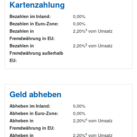
Kartenzahlung
Bezahlen im Inland:
0,00%
Bezahlen in Euro-Zone:
0,00%
3
Bezahlen in
2,20%
vom Umsatz
Fremdwährung in EU:
3
Bezahlen in
2,20%
vom Umsatz
Fremdwährung außerhalb
EU:
Geld abheben
Abheben im Inland:
0,00%
Abheben in Euro-Zone:
0,00%
4
Abheben in
2,20%
vom Umsatz
Fremdwährung in EU:
4
Abheben in
2,20%
vom Umsatz