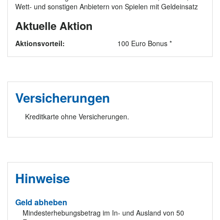
Wett- und sonstigen Anbietern von Spielen mit Geldeinsatz
Aktuelle Aktion
Aktionsvorteil:
100 Euro Bonus *
Versicherungen
Kreditkarte ohne Versicherungen.
Hinweise
Geld abheben
Mindesterhebungsbetrag im In- und Ausland von 50