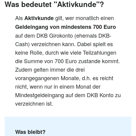
Was bedeutet "Aktivkunde"?
Als
gilt, wer monatlich einen
Aktivkunde
Geldeingang von mindestens 700 Euro
auf dem DKB Girokonto (ehemals DKB-
Cash) verzeichnen kann. Dabei spielt es
keine Rolle, durch wie viele Teilzahlungen
die Summe von 700 Euro zustande kommt.
Zudem gelten immer die drei
vorangegangenen Monate, d.h. es reicht
nicht, wenn nur in einem Monat der
Mindestgeldeingang auf dem DKB Konto zu
verzeichnen ist.
Was bleibt?