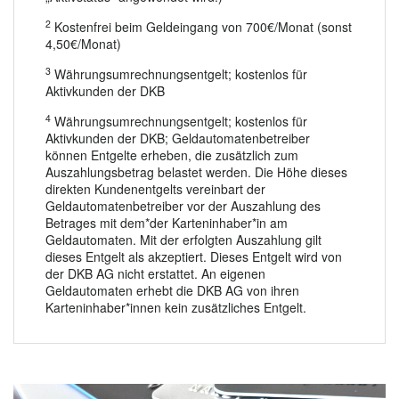
2
Kostenfrei beim Geldeingang von 700€/Monat (sonst
4,50€/Monat)
3
Währungsumrechnungsentgelt; kostenlos für
Aktivkunden der DKB
4
Währungsumrechnungsentgelt; kostenlos für
Aktivkunden der DKB; Geldautomatenbetreiber
können Entgelte erheben, die zusätzlich zum
Auszahlungsbetrag belastet werden. Die Höhe dieses
direkten Kundenentgelts vereinbart der
Geldautomatenbetreiber vor der Auszahlung des
Betrages mit dem*der Karteninhaber*in am
Geldautomaten. Mit der erfolgten Auszahlung gilt
dieses Entgelt als akzeptiert. Dieses Entgelt wird von
der DKB AG nicht erstattet. An eigenen
Geldautomaten erhebt die DKB AG von ihren
Karteninhaber*innen kein zusätzliches Entgelt.