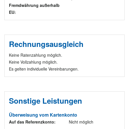
Fremdwährung außerhalb
EU:
Rechnungsausgleich
Keine Ratenzahlung möglich.
Keine Vollzahlung möglich.
Es gelten individuelle Vereinbarungen.
Sonstige Leistungen
Überweisung vom Kartenkonto
Auf das Referenzkonto:
Nicht möglich