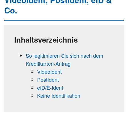
Co.
Inhaltsverzeichnis
So legitimieren Sie sich nach dem
Kreditkarten-Antrag
VideoIdent
PostIdent
eID/E-Ident
Keine Identifikation