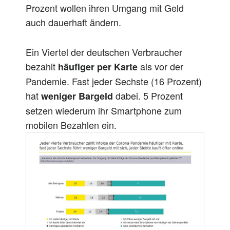
Prozent wollen ihren Umgang mit Geld
auch dauerhaft ändern.
Ein Viertel der deutschen Verbraucher
bezahlt
als vor der
häufiger per Karte
Pandemie. Fast jeder Sechste (16 Prozent)
hat
dabei. 5 Prozent
weniger Bargeld
setzen wiederum ihr Smartphone zum
mobilen Bezahlen ein.