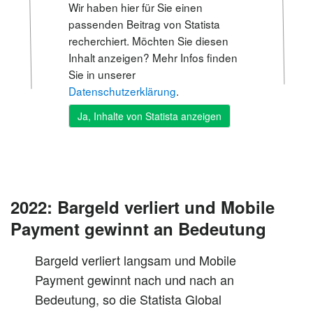
Wir haben hier für Sie einen
passenden Beitrag von Statista
recherchiert. Möchten Sie diesen
Inhalt anzeigen? Mehr Infos finden
Sie in unserer
Datenschutzerklärung
.
2022: Bargeld verliert und Mobile
Payment gewinnt an Bedeutung
Bargeld verliert langsam und Mobile
Payment gewinnt nach und nach an
Bedeutung, so die Statista Global