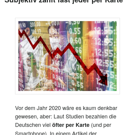
Vor dem Jahr 2020 wäre es kaum denkbar
gewesen, aber: Laut Studien bezahlen die
Deutschen viel
(und per
öfter per Karte
Smartphone). In einem Artikel der