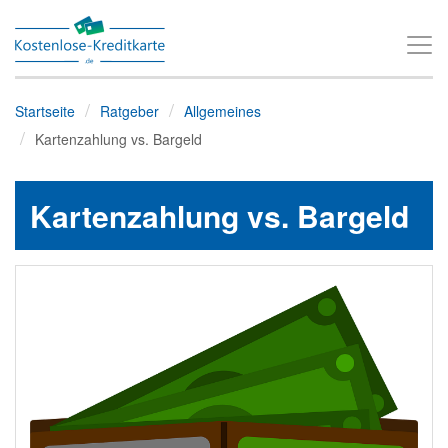
T
o
g
Startseite
Ratgeber
Allgemeines
g
Kartenzahlung vs. Bargeld
l
e
Kartenzahlung vs. Bargeld
n
a
v
i
g
a
t
i
o