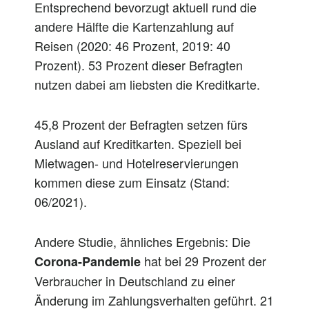
Entsprechend bevorzugt aktuell rund die
andere Hälfte die Kartenzahlung auf
Reisen (2020: 46 Prozent, 2019: 40
Prozent). 53 Prozent dieser Befragten
nutzen dabei am liebsten die Kreditkarte.
45,8 Prozent der Befragten setzen fürs
Ausland auf Kreditkarten. Speziell bei
Mietwagen- und Hotelreservierungen
kommen diese zum Einsatz (Stand:
06/2021).
Andere Studie, ähnliches Ergebnis: Die
hat bei 29 Prozent der
Corona-Pandemie
Verbraucher in Deutschland zu einer
Änderung im Zahlungsverhalten geführt. 21