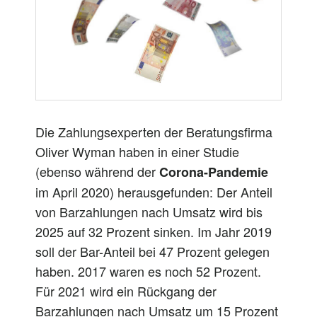
Die Zahlungsexperten der Beratungsfirma
Oliver Wyman haben in einer Studie
(ebenso während der
Corona-Pandemie
im April 2020) herausgefunden: Der Anteil
von Barzahlungen nach Umsatz wird bis
2025 auf 32 Prozent sinken. Im Jahr 2019
soll der Bar-Anteil bei 47 Prozent gelegen
haben. 2017 waren es noch 52 Prozent.
Für 2021 wird ein Rückgang der
Barzahlungen nach Umsatz um 15 Prozent