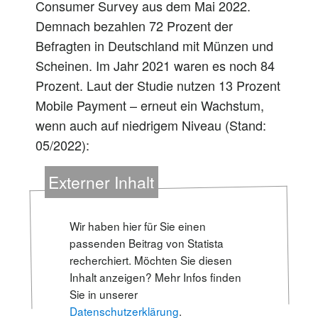
Consumer Survey aus dem Mai 2022.
Demnach bezahlen 72 Prozent der
Befragten in Deutschland mit Münzen und
Scheinen. Im Jahr 2021 waren es noch 84
Prozent. Laut der Studie nutzen 13 Prozent
Mobile Payment – erneut ein Wachstum,
wenn auch auf niedrigem Niveau (Stand:
05/2022):
Externer Inhalt
Wir haben hier für Sie einen
passenden Beitrag von Statista
recherchiert. Möchten Sie diesen
Inhalt anzeigen? Mehr Infos finden
Sie in unserer
Datenschutzerklärung
.