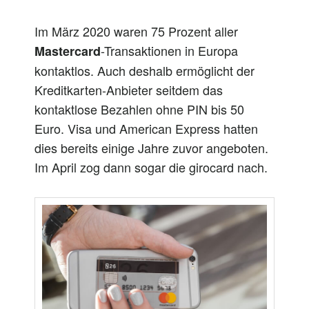
Im März 2020 waren 75 Prozent aller
-Transaktionen in Europa
Mastercard
kontaktlos. Auch deshalb ermöglicht der
Kreditkarten-Anbieter seitdem das
kontaktlose Bezahlen ohne PIN bis 50
Euro. Visa und American Express hatten
dies bereits einige Jahre zuvor angeboten.
Im April zog dann sogar die girocard nach.