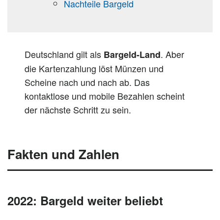
Nachteile Bargeld
Deutschland gilt als
. Aber
Bargeld-Land
die Kartenzahlung löst Münzen und
Scheine nach und nach ab. Das
kontaktlose und mobile Bezahlen scheint
der nächste Schritt zu sein.
Fakten und Zahlen
2022: Bargeld weiter beliebt