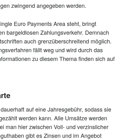
ungen zwingend angegeben werden.
ngle Euro Payments Area steht, bringt
 den bargeldlosen Zahlungsverkehr. Demnach
schriften auch grenzüberschreitend möglich.
sverfahren fällt weg und wird durch das
Informationen zu diesem Thema finden sich auf
rte
 dauerhaft auf eine Jahresgebühr, sodass sie
“ gezählt werden kann. Alle Umsätze werden
 man hier zwischen Voll- und verzinslicher
guthaben gibt es Zinsen und im Angebot