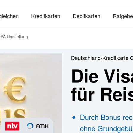
gleichen
Kreditkarten
Debitkarten
Ratgebe
EPA Umstellung
Deutschland-Kreditkarte 
Die Vis
für Re
Durch Bonus rec
ohne Grundgebü