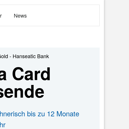
r
News
Gold - Hanseatic Bank
a Card
isende
hnerisch bis zu 12 Monate
hr