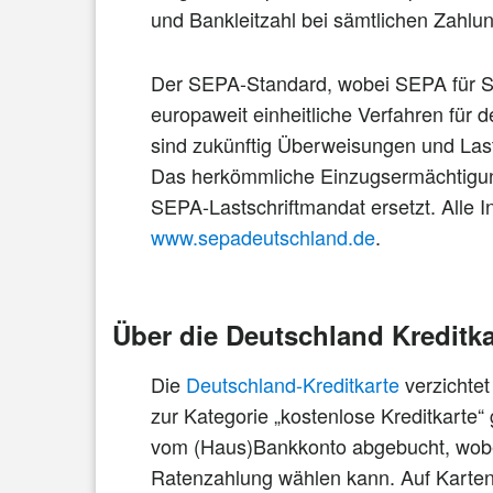
und Bankleitzahl bei sämtlichen Zahl
Der SEPA-Standard, wobei SEPA für Si
europaweit einheitliche Verfahren für
sind zukünftig Überweisungen und Last
Das herkömmliche Einzugsermächtigung
SEPA-Lastschriftmandat ersetzt. Alle 
www.sepadeutschland.de
.
Über die Deutschland Kreditka
Die
Deutschland-Kreditkarte
verzichtet
zur Kategorie „kostenlose Kreditkarte
vom (Haus)Bankkonto abgebucht, wobei
Ratenzahlung wählen kann. Auf Karten