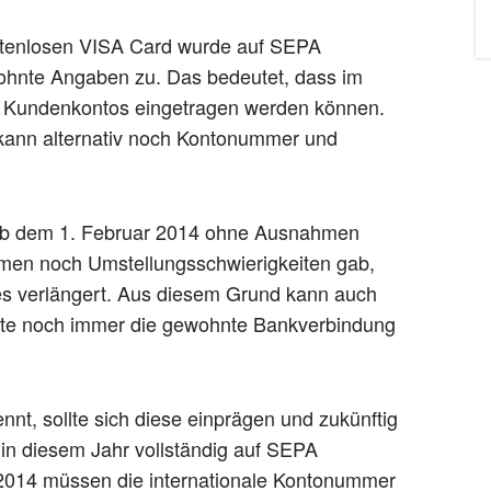
stenlosen VISA Card wurde auf SEPA
wohnte Angaben zu. Das bedeutet, dass im
 Kundenkontos eingetragen werden können.
 kann alternativ noch Kontonummer und
ab dem 1. Februar 2014 ohne Ausnahmen
hmen noch Umstellungsschwierigkeiten gab,
res verlängert. Aus diesem Grund kann auch
rte noch immer die gewohnte Bankverbindung
nt, sollte sich diese einprägen und zukünftig
 in diesem Jahr vollständig auf SEPA
2014 müssen die internationale Kontonummer