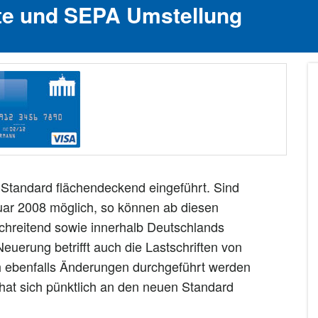
te und SEPA Umstellung
Standard flächendeckend eingeführt. Sind
ar 2008 möglich, so können ab diesen
chreitend sowie innerhalb Deutschlands
uerung betrifft auch die Lastschriften von
h ebenfalls Änderungen durchgeführt werden
hat sich pünktlich an den neuen Standard