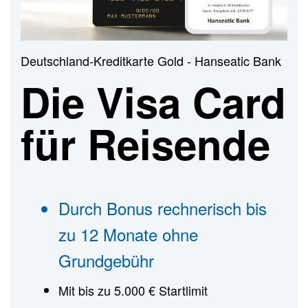
n
Deutschland-Kreditkarte Gold - Hanseatic Bank
Die Visa Card
für Reisende
Durch Bonus rechnerisch bis
zu 12 Monate ohne
Grundgebühr
Mit bis zu 5.000 € Startlimit