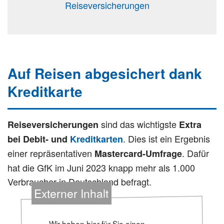
Reiseversicherungen
Auf Reisen abgesichert dank
Kreditkarte
sind das wichtigste
Reiseversicherungen
Extra
. Dies ist ein Ergebnis
bei Debit- und
Kreditkarten
einer repräsentativen
. Dafür
Mastercard-Umfrage
hat die GfK im Juni 2023 knapp mehr als 1.000
Verbraucher in Deutschland befragt.
Externer Inhalt
Wir haben hier für Sie einen