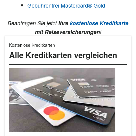
Gebührenfrei Mastercard® Gold
Beantragen Sie jetzt
Ihre
kostenlose Kreditkarte
mit Reiseversicherungen
!
Kostenlose Kreditkarten
Alle Kreditkarten vergleichen