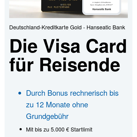
n
Deutschland-Kreditkarte Gold - Hanseatic Bank
Die Visa Card
für Reisende
Durch Bonus rechnerisch bis
zu 12 Monate ohne
Grundgebühr
Mit bis zu 5.000 € Startlimit