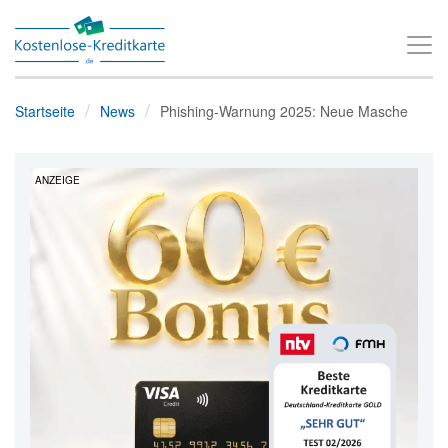
T
o
g
Startseite
News
Phishing-Warnung 2025: Neue Masche
g
l
ANZEIGE
e
n
a
v
i
g
a
t
i
o