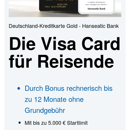
n
Deutschland-Kreditkarte Gold - Hanseatic Bank
Die Visa Card
für Reisende
Durch Bonus rechnerisch bis
zu 12 Monate ohne
Grundgebühr
Mit bis zu 5.000 € Startlimit