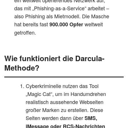
ein weltweit operierendes Netzwerk auf,
das mit „Phishing-as-a-Service“ arbeitet –
also Phishing als Mietmodell. Die Masche
hat bereits fast
weltweit
900.000 Opfer
getroffen.
Wie funktioniert die Darcula-
Methode?
Cyberkriminelle nutzen das Tool
„Magic Cat“, um im Handumdrehen
realistisch aussehende Webseiten
großer Marken zu erstellen. Diese
Seiten werden dann über
SMS,
iMessage oder RCS-Nachrichten