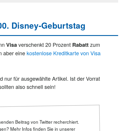
100. Disney-Geburtstag
enn
verschenkt 20 Prozent
zum
Visa
Rabatt
n aber eine
kostenlose Kreditkarte von Visa
 nur für ausgewählte Artikel. Ist der Vorrat
llten also schnell sein!
senden Beitrag von Twitter recherchiert.
gen? Mehr Infos finden Sie in unserer