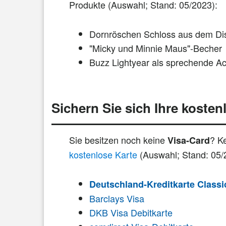
Produkte (Auswahl; Stand: 05/2023):
Dornröschen Schloss aus dem Dis
"Micky und Minnie Maus"-Becher
Buzz Lightyear als sprechende Act
Sichern Sie sich Ihre kosten
Sie besitzen noch keine
? K
Visa-Card
kostenlose Karte
(Auswahl; Stand: 05/
Deutschland-Kreditkarte Classi
Barclays Visa
DKB Visa Debitkarte