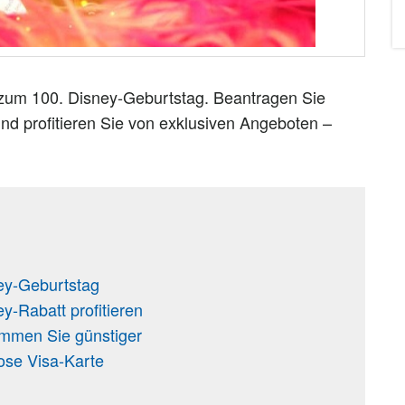
 zum 100. Disney-Geburtstag. Beantragen Sie
 und profitieren Sie von exklusiven Angeboten –
ney-Geburtstag
y-Rabatt profitieren
mmen Sie günstiger
lose Visa-Karte