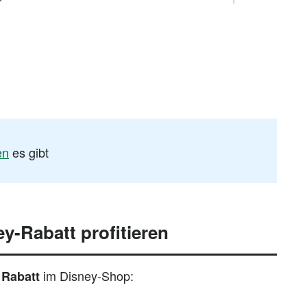
en
es gibt
y-Rabatt profitieren
im Disney-Shop:
 Rabatt