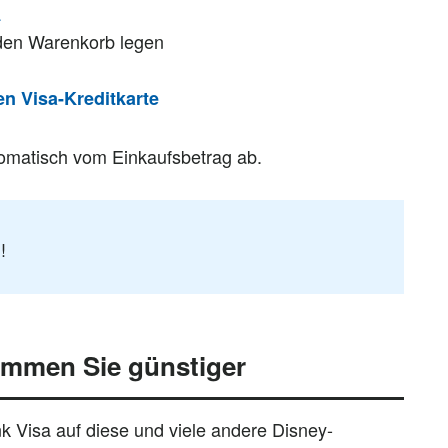
a
 den Warenkorb legen
n Visa-Kreditkarte
tomatisch vom Einkaufsbetrag ab.
!
ommen Sie günstiger
k Visa auf diese und viele andere Disney-