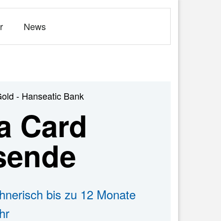
r
News
Gold - Hanseatic Bank
a Card
isende
hnerisch bis zu 12 Monate
hr