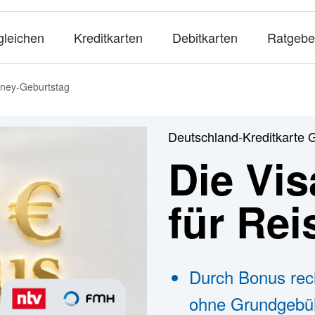
gleichen
Kreditkarten
Debitkarten
Ratgebe
sney-Geburtstag
Deutschland-Kreditkarte 
Die Vis
für Re
Durch Bonus rec
ohne Grundgebü