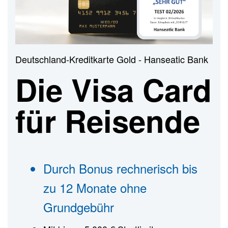
n
Deutschland-Kreditkarte Gold - Hanseatic Bank
Die Visa Card
für Reisende
Durch Bonus rechnerisch bis
zu 12 Monate ohne
Grundgebühr