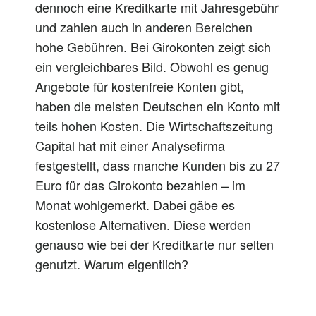
dennoch
eine Kreditkarte mit Jahresgebühr
und zahlen
auch
in anderen Bereichen
hohe Gebühren.
B
ei Girokonten zeigt sich
ein vergleichbares Bild. Obwohl es genug
Angebote für kostenfreie Konten gibt,
haben die meisten Deutschen ein Konto mit
teils hohen Kosten. Die Wirtschaftszeitung
Capital hat mit einer Analysefirma
festgestellt, dass manche Kunden bis zu 27
Euro für das Girokonto bezahlen – im
Monat
wohlgemerkt
.
Dabei
gäbe es
kostenlose Alternativen. Diese werden
genauso wie bei der Kreditkarte
nur
selten
genutzt. Warum
eigentlich
?