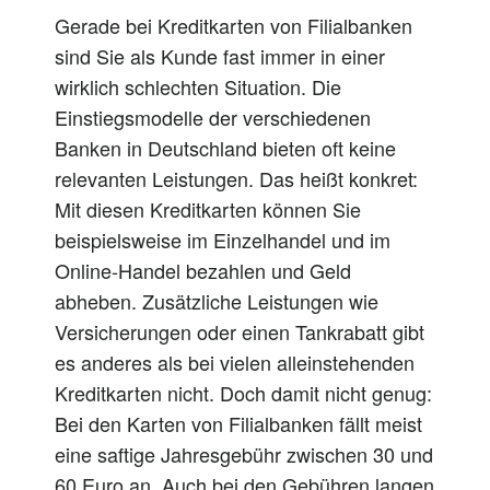
Gerade bei Kreditkarten von Filialbanken
sind Sie als Kunde
fast
immer
in einer
wirklich
schlechten Situation. Die
Einstiegsmodelle der verschiedenen
Banken in Deutschland bieten
oft
keine
relevanten Leistungen. Das heißt konkret:
Mit diesen Kreditkarten können Sie
beispielsweise im Einzelhandel und im
Online-Handel bezahlen und Geld
abheben. Zusätzliche Leistungen wie
Versicherungen oder einen Tankrabatt gibt
es anderes als bei vielen alleinstehenden
Kreditkarten nicht.
Doch
damit nicht genug:
Bei den Karten von Filialbanken fällt
meist
eine saftige Jahresgebühr zwischen 30 und
60 Euro an.
Auch
bei den Gebühren langen