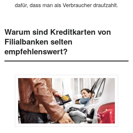
dafür, dass man als Verbraucher draufzahlt.
Warum sind Kreditkarten von
Filialbanken
selten
empfehlenswert?