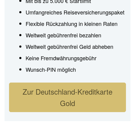
Mit bis zu 5.000 € Startlimit
Umfangreiches Reiseversicherungspaket
Flexible Rückzahlung in kleinen Raten
Weltweit gebührenfrei bezahlen
Weltweit gebührenfrei Geld abheben
Keine Fremdwährungsgebühr
Wunsch-PIN möglich
Zur Deutschland-Kreditkarte
Gold