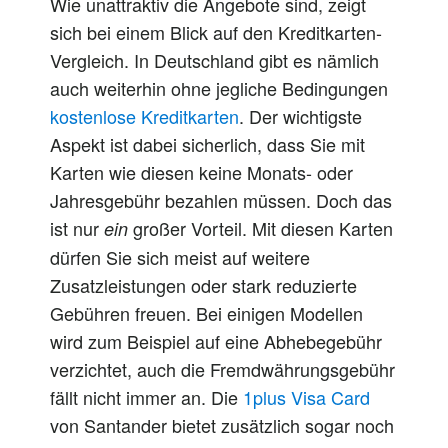
Wie unattraktiv die Angebote sind, zeigt
sich bei einem Blick auf den Kreditkarten-
Vergleich. In Deutschland gibt es nämlich
auch
weiterhin ohne jegliche Bedingungen
kostenlose Kreditkarten
. Der wichtigste
Aspekt ist
dabei
sicherlich
, dass Sie mit
Karten wie diesen keine Monats- oder
Jahresgebühr bezahlen müssen.
Doch
das
ist
nur
großer Vorteil. Mit diesen Karten
ein
dürfen Sie sich
meist
auf weitere
Zusatzleistungen oder stark reduzierte
Gebühren freuen. Bei einigen Modellen
wird zum Beispiel auf eine Abhebegebühr
verzichtet,
auch
die Fremdwährungsgebühr
fällt nicht
immer
an. Die
1plus Visa Card
von Santander bietet zusätzlich
sogar
noch