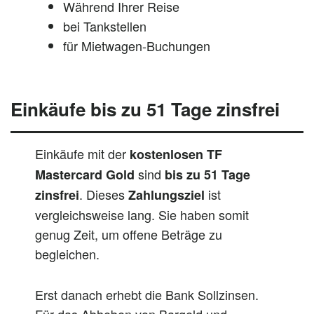
Während Ihrer Reise
bei Tankstellen
für Mietwagen-Buchungen
Einkäufe bis zu 51 Tage zinsfrei
Einkäufe mit der
kostenlosen TF
sind
Mastercard Gold
bis zu 51 Tage
. Dieses
ist
zinsfrei
Zahlungsziel
vergleichsweise lang. Sie haben somit
genug Zeit, um offene Beträge zu
begleichen.
Erst danach erhebt die Bank Sollzinsen.
Für das Abheben von Bargeld und