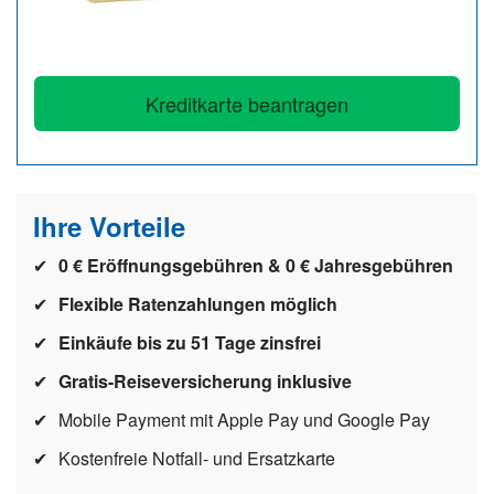
n
Kreditkarte beantragen
Ihre Vorteile
0 € Eröffnungsgebühren & 0 € Jahresgebühren
Flexible Ratenzahlungen möglich
Einkäufe bis zu 51 Tage zinsfrei
Gratis-Reiseversicherung inklusive
Mobile Payment mit Apple Pay und Google Pay
Kostenfreie Notfall- und Ersatzkarte