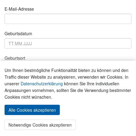
E-Mail-Adresse
Geburtsdatum
Geburtsort
Um Ihnen bestmögliche Funktionalität bieten zu können und den
Traffic dieser Website zu analysieren, verwenden wir Cookies. In
Handynummer
unserer
Datenschutzerklärung
können Sie Ihre individuellen
Anpassungen vornehmen, sollten Sie die Verwendung bestimmter
Cookies nicht wünschen.
Straße
Alle Cookies akzeptieren
Notwendige Cookies akzeptieren
Hausnr.