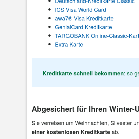
Deutschland-Kreditkarte Classic
ICS Visa World Card
awa7® Visa Kreditkarte
GenialCard Kreditkarte
TARGOBANK Online-Classic-Kar
Extra Karte
: so g
Kreditkarte schnell bekommen
Abgesichert für Ihren Winter-
Sie verreisen um Weihnachten, Silvester u
ab.
einer kostenlosen Kreditkarte