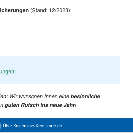
(Stand: 12/2023):
sicherungen
ungen!
den: Wir wünschen Ihnen eine
besinnliche
en
guten Rutsch ins neue Jahr
!
|
Über Kostenlose-Kreditkarte.de