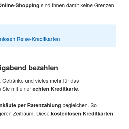
sind Ihnen damit keine Grenzen
Online-Shopping
enlosen Reise-Kreditkarten
ligabend bezahlen
 Getränke und vieles mehr für das
Sie mit einer
.
echten Kreditkarte
begleichen. So
nkäufe per Ratenzahlung
geren Zeitraum. Diese
kostenlosen Kreditkarten