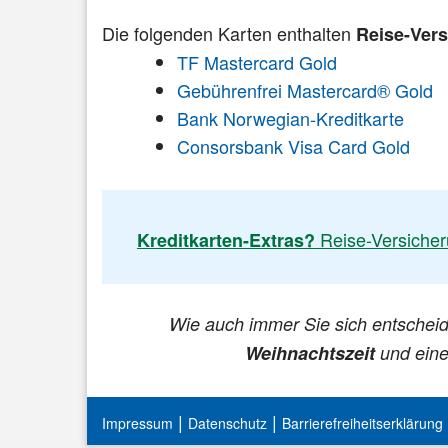
Die folgenden Karten enthalten
Reise-Ver
TF Mastercard Gold
Gebührenfrei Mastercard® Gold
Bank Norwegian-Kreditkarte
Consorsbank Visa Card Gold
Reise-Versicher
Kreditkarten-Extras?
Wie auch immer Sie sich entschei
Weihnachtszeit
und ein
|
|
Impressum
Datenschutz
Barrierefreiheitserklärung