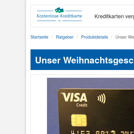
Kreditkarten ver
Startseite
Ratgeber
Produktdetails
Unser Wei
Unser Weihnachtsgesch