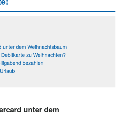
te!
rd unter dem Weihnachtsbaum
r Debitkarte zu Weihnachten?
iligabend bezahlen
-Urlaub
tercard unter dem