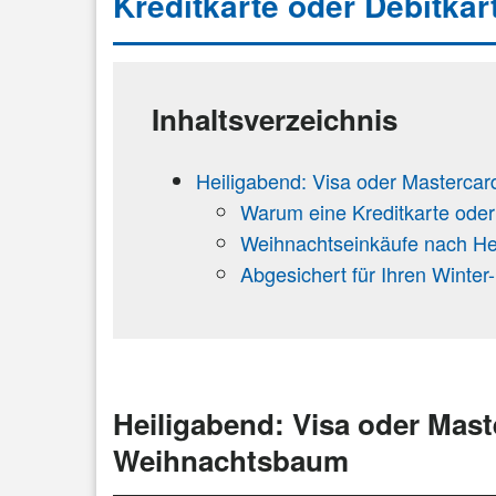
Kreditkarte oder Debitkar
Inhaltsverzeichnis
Heiligabend: Visa oder Masterca
Warum eine Kreditkarte ode
Weihnachtseinkäufe nach He
Abgesichert für Ihren Winter
Heiligabend: Visa oder Mas
Weihnachtsbaum