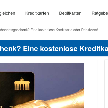
gleichen
Kreditkarten
Debitkarten
Ratgebe
hnachtsgeschenk? Eine kostenlose Kreditkarte oder Debitkarte!
enk? Eine kostenlose Kreditkar