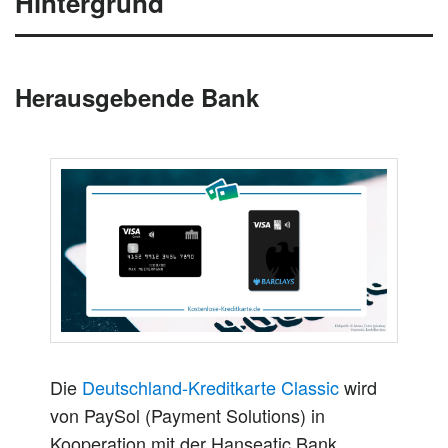
Hintergrund
Herausgebende Bank
Die
Deutschland-Kreditkarte Classic
wird
von PaySol (Payment Solutions) in
Kooperation mit der Hanseatic Bank