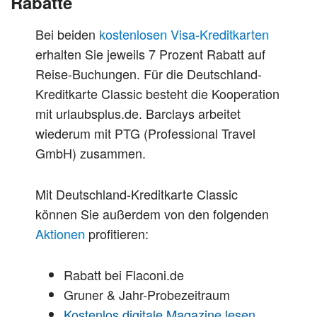
Rabatte
Bei beiden
kostenlosen Visa-Kreditkarten
erhalten Sie jeweils 7 Prozent Rabatt auf
Reise-Buchungen. Für die Deutschland-
Kreditkarte Classic besteht die Kooperation
mit urlaubsplus.de. Barclays arbeitet
wiederum mit PTG (Professional Travel
GmbH) zusammen.
Mit Deutschland-Kreditkarte Classic
können Sie außerdem von den folgenden
Aktionen
profitieren:
Rabatt bei Flaconi.de
Gruner & Jahr-Probezeitraum
Kostenlos digitale Magazine lesen