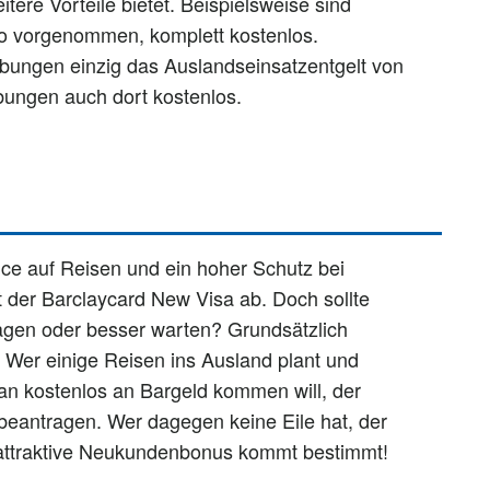
itere Vorteile bietet. Beispielsweise sind
o vorgenommen, komplett kostenlos.
ebungen einzig das Auslandseinsatzentgelt von
bungen auch dort kostenlos.
rvice auf Reisen und ein hoher Schutz bei
der Barclaycard New Visa ab. Doch sollte
ragen oder besser warten? Grundsätzlich
. Wer einige Reisen ins Ausland plant und
man kostenlos an Bargeld kommen will, der
 beantragen. Wer dagegen keine Eile hat, der
e attraktive Neukundenbonus kommt bestimmt!