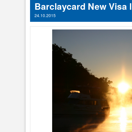
Barclaycard New Visa 
24.10.2015