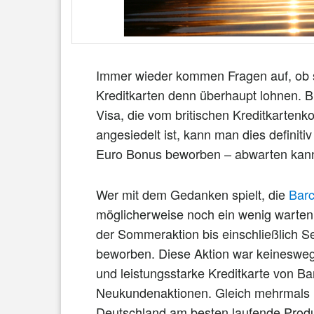
Immer wieder kommen Fragen auf, ob s
Kreditkarten denn überhaupt lohnen. Bl
Visa, die vom britischen Kreditkartenk
angesiedelt ist, kann man dies definiti
Euro Bonus beworben – abwarten kann
Wer mit dem Gedanken spielt, die
Barc
möglicherweise noch ein wenig warten. 
der Sommeraktion bis einschließlich 
beworben. Diese Aktion war keineswegs
und leistungsstarke Kreditkarte von Bar
Neukundenaktionen. Gleich mehrmals i
Deutschland am besten laufende Prod