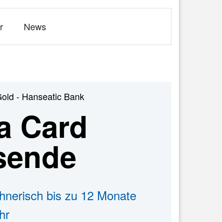
r
News
Gold - Hanseatic Bank
a Card
isende
hnerisch bis zu 12 Monate
hr