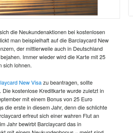
ich die Neukundenaktionen bei kostenlosen
ickt man beispielhaft auf die Barclaycard New
onzern, der mittlerweile auch in Deutschland
v bejahen. Immer wieder wird die Karte mit 25
 sich lohnen.
laycard New Visa
zu beantragen, sollte
Die kostenlose Kreditkarte wurde zuletzt in
September mit einem Bonus von 25 Euro
 die erste in diesem Jahr, denn die schlichte
claycard erfreut sich einer wahren Flut an
m Jahr bewirbt Barclaycard das in
ukt mit einem Neukundenbonus – meist sind