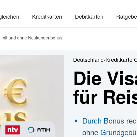
gleichen
Kreditkarten
Debitkarten
Ratgebe
ch mit und ohne Neukundenbonus
Deutschland-Kreditkarte 
Die Vis
für Re
Durch Bonus rec
ohne Grundgebü