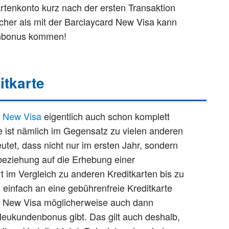
artenkonto kurz nach der ersten Transaktion
acher als mit der Barclaycard New Visa kann
enbonus kommen!
itkarte
d New Visa
eigentlich auch schon komplett
 ist nämlich im Gegensatz zu vielen anderen
tet, dass nicht nur im ersten Jahr, sondern
sbeziehung auf die Erhebung einer
t im Vergleich zu anderen Kreditkarten bis zu
 einfach an eine gebührenfreie Kreditkarte
rd New Visa möglicherweise auch dann
Neukundenbonus gibt. Das gilt auch deshalb,