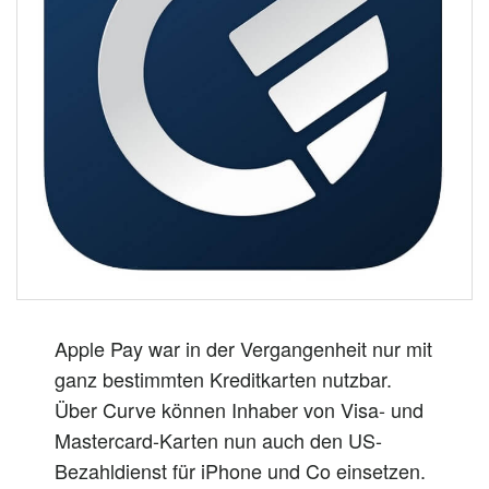
n
Apple Pay war in der Vergangenheit nur mit
ganz bestimmten Kreditkarten nutzbar.
Über Curve können Inhaber von Visa- und
Mastercard-Karten nun auch den US-
Bezahldienst für iPhone und Co einsetzen.