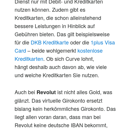
Dienst
nur
mit Debit- und Kreditkarten
nutzen können.
Zudem
gibt es
Kreditkarten, die
schon
alleinstehend
bessere Leistungen in Hinblick auf
Gebühren bieten. Das gilt beispielsweise
für die
DKB Kreditkarte
oder die
1plus Visa
Card
– beide
wohlgemerkt
kostenlose
Kreditkarten
. Ob sich Curve lohnt,
hängt
deshalb
auch
davon ab, wie viele
und welche Kreditkarten Sie nutzen.
Auch
bei
ist nicht alles Gold, was
Revolut
glänzt. Das virtuelle Girokonto ersetzt
bislang kein herkömmliches Girokonto. Das
liegt allen voran daran, dass man bei
Revolut keine deutsche IBAN bekommt,