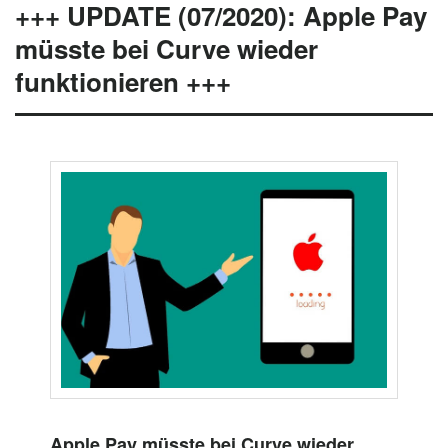
+++ UPDATE (07/2020): Apple Pay
müsste bei Curve wieder
funktionieren +++
Apple Pay müsste bei Curve wieder