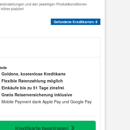
tereinstellungen und den jeweiligen Produktkonditionen
höher platziert.
Gefundene Kreditkarten: 8
teile
Goldene, kostenlose Kreditkarte
Flexible Ratenzahlung möglich
Einkäufe bis zu 51 Tage zinsfrei
Gratis Reiserversicherung inklusive
Mobile Payment dank Apple Pay und Google Pay
Kreditkarte beantragen