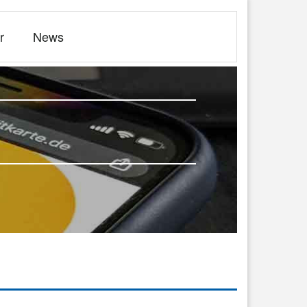
r
News