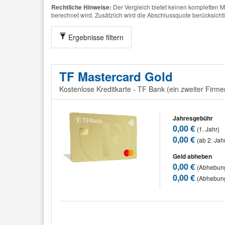
Rechtliche Hinweise:
Der Vergleich bietet keinen kompletten M
berechnet wird. Zusätzlich wird die Abschlussquote berücksichtigt
Ergebnisse filtern
TF Mastercard Gold
Kostenlose Kreditkarte - TF Bank (ein zweiter Fir
Jahresgebühr
0,00 €
(1. Jahr)
0,00 €
(ab 2. Jah
Geld abheben
0,00 €
(Abhebung
0,00 €
(Abhebun