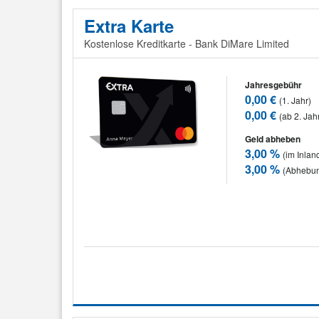
Extra Karte
Kostenlose Kreditkarte - Bank DiMare Limited
Jahresgebühr
0,00 €
(1. Jahr)
0,00 €
(ab 2. Jah
Geld abheben
3,00 %
(im Inlan
3,00 %
(Abhebun