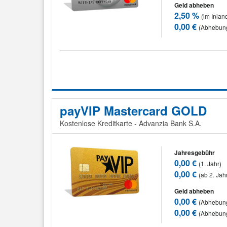
Geld abheben
2,50 %
(im Inlan
0,00 €
(Abhebun
payVIP Mastercard GOLD
Kostenlose Kreditkarte - Advanzia Bank S.A.
Jahresgebühr
0,00 €
(1. Jahr)
0,00 €
(ab 2. Jah
Geld abheben
0,00 €
(Abhebung
0,00 €
(Abhebun