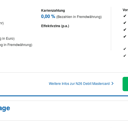
Vor
Kartenzahlung
0,00 %
(Bezahlen in Fremdwährung)
hr)
Effektivzins (p.a.)
 in Euro)
g in Fremdwährung)
Weitere Infos zur N26 Debit Mastercard
age