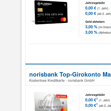
Jahresgebühr
0,00 €
(1. Jahr)
0,00 €
(ab 2. Jah
Geld abheben
3,00 %
(im Inlan
3,00 %
(Abhebun
norisbank Top-Girokonto Ma
Kostenlose Kreditkarte - norisbank GmbH
Jahresgebühr
1
0,00 €
(1. Jahr)
1
0,00 €
(ab 2. Ja