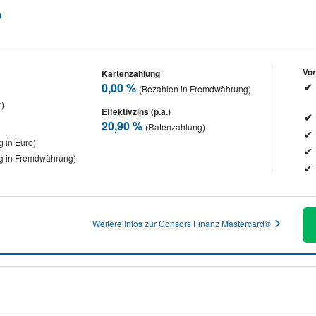
®
Vor
Kartenzahlung
0,00 %
(Bezahlen in Fremdwährung)
r)
Effektivzins (p.a.)
20,90 %
(Ratenzahlung)
 in Euro)
g in Fremdwährung)
Weitere Infos zur Consors Finanz Mastercard®