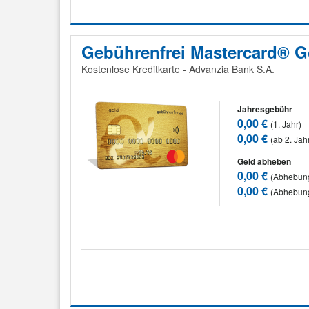
Gebührenfrei Mastercard® G
Kostenlose Kreditkarte - Advanzia Bank S.A.
Jahresgebühr
0,00 €
(1. Jahr)
0,00 €
(ab 2. Jah
Geld abheben
0,00 €
(Abhebung
0,00 €
(Abhebun