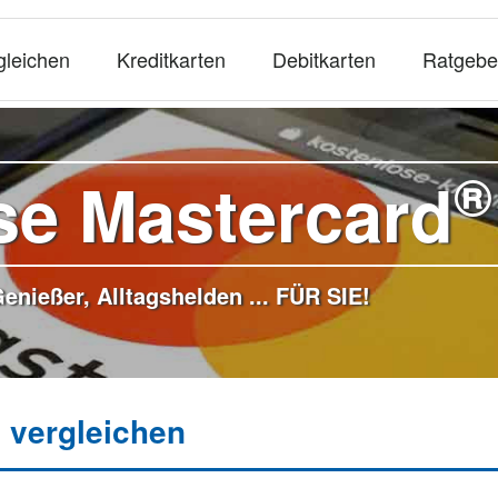
gleichen
Kreditkarten
Debitkarten
Ratgebe
®
se Mastercard
enießer, Alltagshelden ... FÜR SIE!
 vergleichen