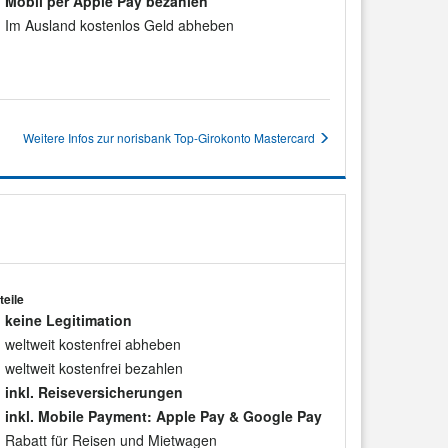
Mobil per Apple Pay bezahlen
Im Ausland kostenlos Geld abheben
Weitere Infos zur norisbank Top-Girokonto Mastercard
teile
keine Legitimation
weltweit kostenfrei abheben
weltweit kostenfrei bezahlen
inkl. Reiseversicherungen
inkl. Mobile Payment: Apple Pay & Google Pay
Rabatt für Reisen und Mietwagen