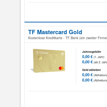
TF Mastercard Gold
Kostenlose Kreditkarte - TF Bank (ein zweiter Fir
Jahresgebühr
0,00 €
(1. Jahr)
0,00 €
(ab 2. Jah
Geld abheben
0,00 €
(Abhebung
0,00 €
(Abhebun