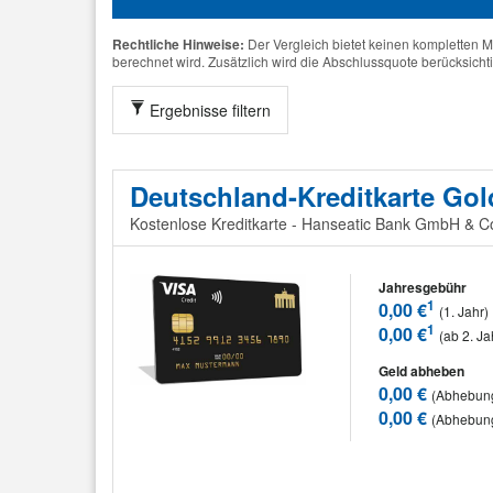
Rechtliche Hinweise:
Der Vergleich bietet keinen kompletten M
berechnet wird. Zusätzlich wird die Abschlussquote berücksichtigt
Ergebnisse filtern
Deutschland-Kreditkarte Gol
Kostenlose Kreditkarte - Hanseatic Bank GmbH & 
Jahresgebühr
1
0,00 €
(1. Jahr)
1
0,00 €
(ab 2. Ja
Geld abheben
0,00 €
(Abhebung
0,00 €
(Abhebun