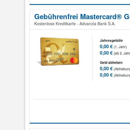
Gebührenfrei Mastercard® G
Kostenlose Kreditkarte - Advanzia Bank S.A.
Jahresgebühr
0,00 €
(1. Jahr)
0,00 €
(ab 2. Jah
Geld abheben
0,00 €
(Abhebung
0,00 €
(Abhebun