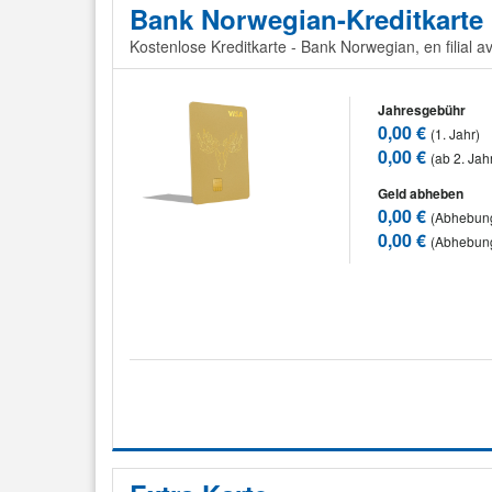
Bank Norwegian-Kreditkarte
Kostenlose Kreditkarte - Bank Norwegian, en filial
Jahresgebühr
0,00 €
(1. Jahr)
0,00 €
(ab 2. Jah
Geld abheben
0,00 €
(Abhebung
0,00 €
(Abhebun