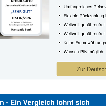
Umfangreiches Reisev
Flexible Rückzahlung 
Weltweit gebührenfrei
Weltweit gebührenfre
Keine Fremdwährungs
Wunsch-PIN möglich
Zur Deutsch
 - Ein Vergleich lohnt sich