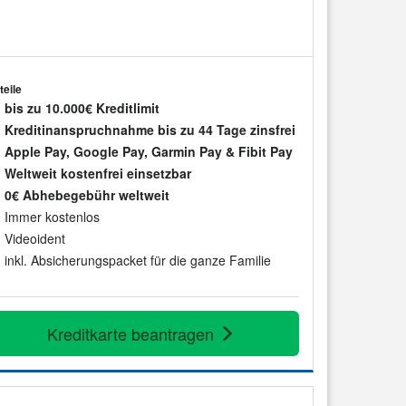
teile
bis zu 10.000€ Kreditlimit
Kreditinanspruchnahme bis zu 44 Tage zinsfrei
Apple Pay, Google Pay, Garmin Pay & Fibit Pay
Weltweit kostenfrei einsetzbar
0€ Abhebegebühr weltweit
Immer kostenlos
Videoident
inkl. Absicherungspacket für die ganze Familie
Kreditkarte beantragen