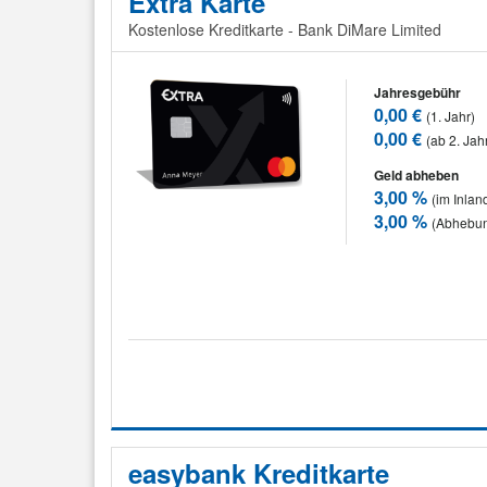
Extra Karte
Kostenlose Kreditkarte - Bank DiMare Limited
Jahresgebühr
0,00 €
(1. Jahr)
0,00 €
(ab 2. Jah
Geld abheben
3,00 %
(im Inlan
3,00 %
(Abhebun
easybank Kreditkarte