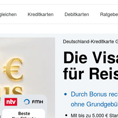
gleichen
Kreditkarten
Debitkarten
Ratgebe
Deutschland-Kreditkarte 
Die Vis
für Re
Durch Bonus rec
ohne Grundgebü
Mit bis zu 5.000 € Star