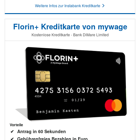
Weitere Infos zur Instabank Kreditkarte
Florin+ Kreditkarte von mywage
Kostenlose Kreditkarte - Bank DiMare Limited
Vorteile
Antrag in 60 Sekunden
Gebührenfreies Bezahlen in Euro