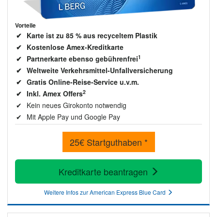
Vorteile
Karte ist zu 85 % aus recyceltem Plastik
Kostenlose Amex-Kreditkarte
1
Partnerkarte ebenso gebührenfrei
Weltweite Verkehrsmittel-Unfallversicherung
Gratis Online-Reise-Service u.v.m.
2
Inkl. Amex Offers
Kein neues Girokonto notwendig
Mit Apple Pay und Google Pay
25€ Startguthaben *
Kreditkarte beantragen
Weitere Infos zur American Express Blue Card