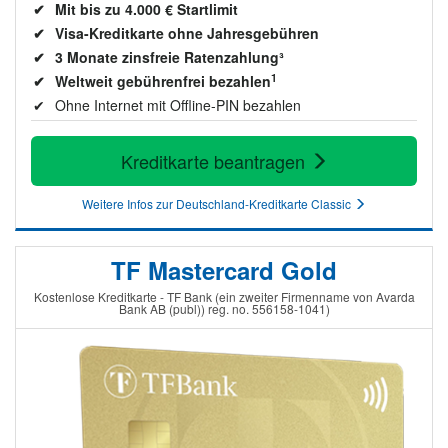
Mit bis zu 4.000 € Startlimit
Visa-Kreditkarte ohne Jahresgebühren
3 Monate zinsfreie Ratenzahlung³
1
Weltweit gebührenfrei bezahlen
Ohne Internet mit Offline-PIN bezahlen
Kreditkarte beantragen
Weitere Infos zur Deutschland-Kreditkarte Classic
TF Mastercard Gold
Kostenlose Kreditkarte - TF Bank (ein zweiter Firmenname von Avarda
Bank AB (publ)) reg. no. 556158-1041)