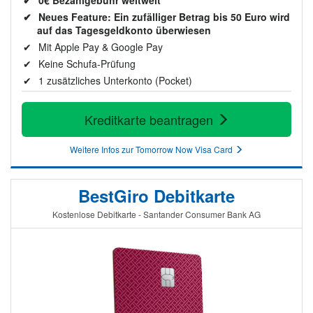
0€ Bezahlgebühr weltweit
Neues Feature: Ein zufälliger Betrag bis 50 Euro wird
auf das Tagesgeldkonto überwiesen
Mit Apple Pay & Google Pay
Keine Schufa-Prüfung
1 zusätzliches Unterkonto (Pocket)
Kreditkarte beantragen
Weitere Infos zur Tomorrow Now Visa Card
BestGiro Debitkarte
Kostenlose Debitkarte - Santander Consumer Bank AG