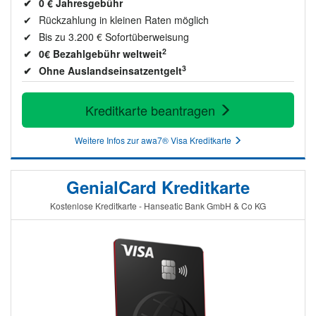
0 € Jahresgebühr
Rückzahlung in kleinen Raten möglich
Bis zu 3.200 € Sofortüberweisung
2
0€ Bezahlgebühr weltweit
3
Ohne Auslandseinsatzentgelt
Kreditkarte beantragen
Weitere Infos zur awa7® Visa Kreditkarte
GenialCard Kreditkarte
Kostenlose Kreditkarte - Hanseatic Bank GmbH & Co KG